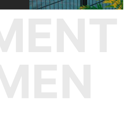
MENT
IMEN