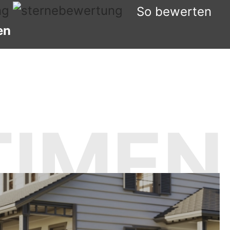
So bewerten
en
IMEN