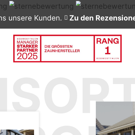
ns unsere Kunden.
Zu den Rezension
NSORT