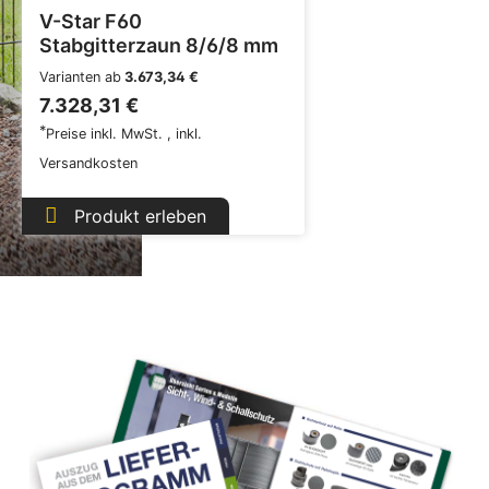
V-Star F60
Stabgitterzaun 8/6/8 mm
Varianten ab
3.673,34 €
7.328,31 €
*
Preise inkl. MwSt.
,
inkl.
Versandkosten
Produkt erleben