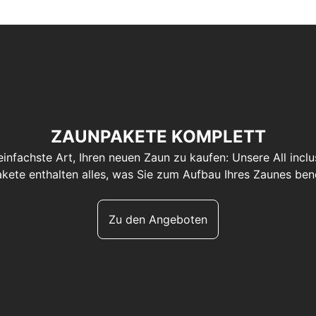
ZAUNPAKETE KOMPLETT
einfachste Art, Ihren neuen Zaun zu kaufen: Unsere All inclu
kete enthalten alles, was Sie zum Aufbau Ihres Zaunes benö
Zu den Angeboten