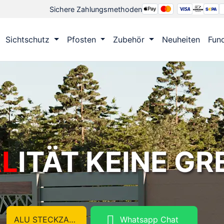
Sichere Zahlungsmethoden
Sichtschutz
Pfosten
Zubehör
Neuheiten
Fun
L
ITÄT KEINE G
ALU STECKZAUN
Whatsapp Chat