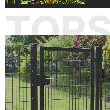
TOR
TOR
T