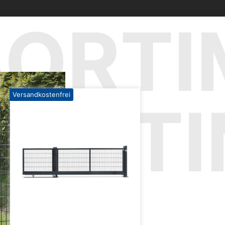
SORTI
Versandkostenfrei
SORT