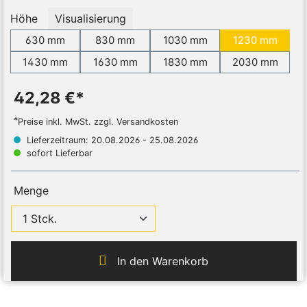
Höhe
Visualisierung
630 mm
830 mm
1030 mm
1230 mm
1430 mm
1630 mm
1830 mm
2030 mm
42,28 €*
*
Preise inkl. MwSt. zzgl. Versandkosten
Lieferzeitraum: 20.08.2026 - 25.08.2026
sofort Lieferbar
Menge
In den Warenkorb