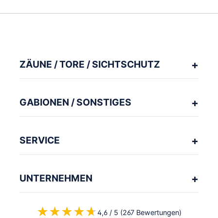
ZÄUNE / TORE / SICHTSCHUTZ
GABIONEN / SONSTIGES
SERVICE
UNTERNEHMEN
★★★★★
★★★★★
4,6 / 5 (267 Bewertungen)