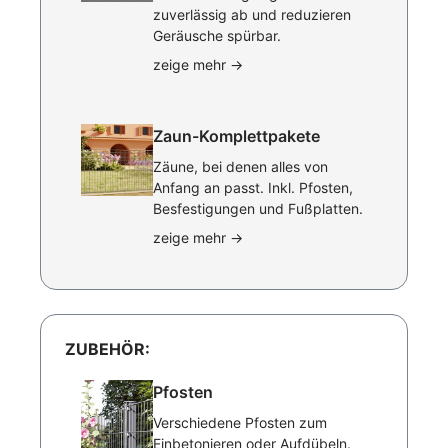
zuverlässig ab und reduzieren
Geräusche spürbar.
zeige mehr
→
Zaun-Komplettpakete
Zäune, bei denen alles von
Anfang an passt. Inkl. Pfosten,
Besfestigungen und Fußplatten.
zeige mehr
→
ZUBEHÖR:
Pfosten
Verschiedene Pfosten zum
Einbetonieren oder Aufdübeln.