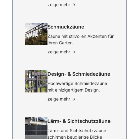
zeige mehr
→
Schmuckzäune
Zäune mit stilvollen Akzenten für
Ihren Garten.
zeige mehr
→
Design- & Schmiedezäune
Hochwertige Schmiedezäune
mit einizigartigem Design.
zeige mehr
→
Lärm- & Sichtschutzzäune
Lärm- und Sichtschutzzäune
schirmen beugierige Blicke