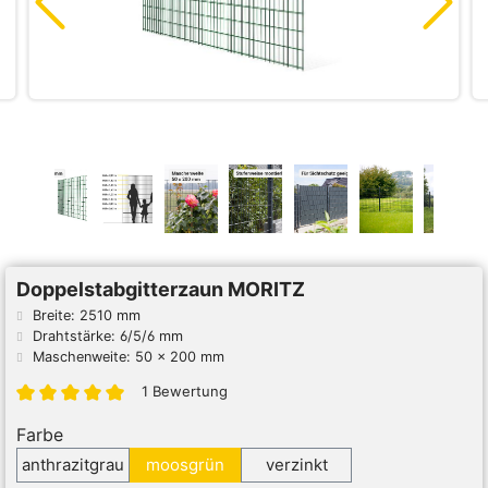
Doppelstabgitterzaun MORITZ
Breite: 2510 mm
Drahtstärke: 6/5/6 mm
Maschenweite: 50 x 200 mm
1 Bewertung
Farbe
anthrazitgrau
moosgrün
verzinkt