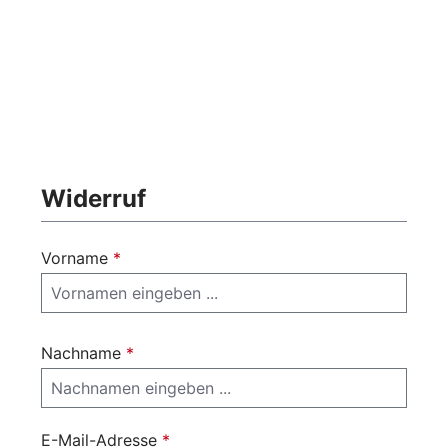
Zum Hauptinhalt springen
Widerruf
Vorname
*
Nachname
*
E-Mail-Adresse
*