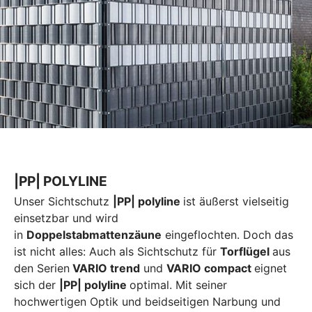
|PP| POLYLINE
Unser Sichtschutz
|PP| polyline
ist äußerst vielseitig
einsetzbar und wird
in
Doppelstabmattenzäune
eingeflochten. Doch das
ist nicht alles: Auch als Sichtschutz für
Torflügel
aus
den Serien
VARIO trend
und
VARIO compact
eignet
sich der
|PP| polyline
optimal. Mit seiner
hochwertigen Optik und beidseitigen Narbung und