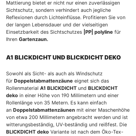
Mattierung bietet er nicht nur einen zuverlässigen
Sichtschutz, sondern verhindert auch jegliche
Reflexionen durch Lichteinflüsse. Profitieren Sie von
der langen Lebensdauer und der vielseitigen
Einsetzbarkeit des Sichtschutzes
|PP| polyline
für
Ihren
Gartenzaun.
A1 BLICKDICHT UND BLICKDICHT DEKO
Sowohl als Sicht- als auch als Windschutz
für
Doppelstabmattenzäune
eignet sich das
Rollenmaterial
A1 BLICKDICHT
und
BLICKDICHT
deko
in einer Höhe von 190 Millimetern und einer
Rollenlänge von 35 Metern. Es kann einfach
an
Doppelstabmattenzäunen
mit einer Maschenhöhe
von etwa 200 Millimetern angebracht werden und ist
witterungsbeständig, UV-beständig und reißfest. Die
BLICKDICHT deko
Variante ist nach dem Öko-Tex-