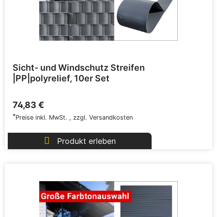
Sicht- und Windschutz Streifen
|PP|polyrelief, 10er Set
74,83 €
*
Preise inkl. MwSt.
,
zzgl.
Versandkosten
Produkt erleben