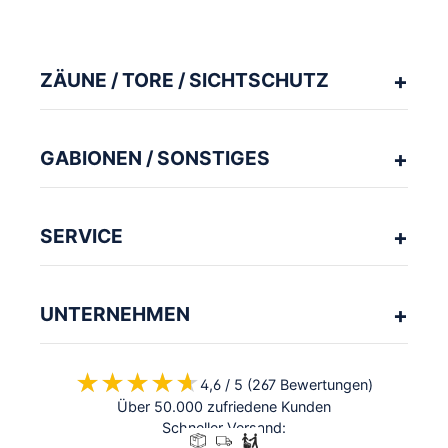
ZÄUNE / TORE / SICHTSCHUTZ
GABIONEN / SONSTIGES
SERVICE
UNTERNEHMEN
★★★★★
★★★★★
4,6 / 5 (267 Bewertungen)
Über 50.000 zufriedene Kunden
Schneller Versand: