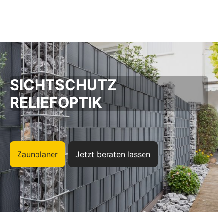
Zum Hauptinhalt springen
SICHTSCHUTZ
RELIEFOPTIK
Zaunplaner
Jetzt beraten lassen