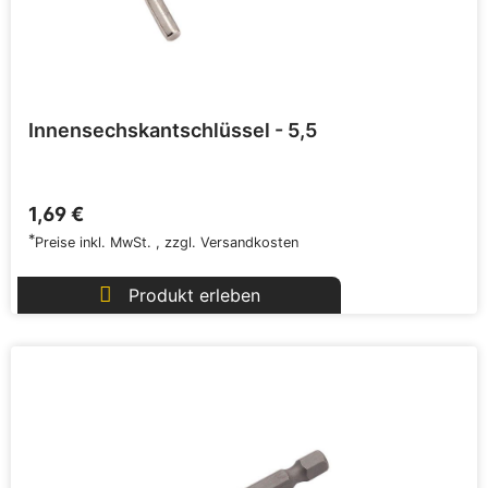
Innensechskantschlüssel - 5,5
1,69 €
*
Preise inkl. MwSt.
,
zzgl.
Versandkosten
Produkt erleben