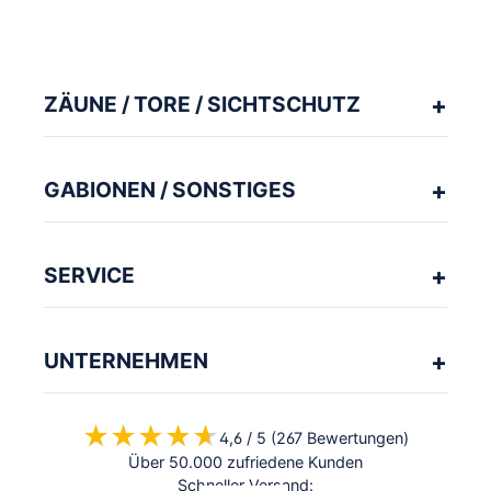
ZÄUNE / TORE / SICHTSCHUTZ
GABIONEN / SONSTIGES
SERVICE
UNTERNEHMEN
★★★★★
★★★★★
4,6 / 5 (267 Bewertungen)
Über 50.000 zufriedene Kunden
Schneller Versand: