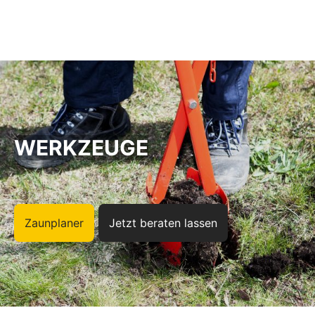
Zum Hauptinhalt springen
WERKZEUGE
Zaunplaner
Jetzt beraten lassen