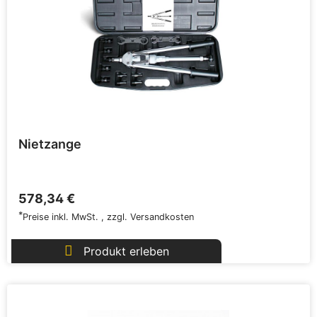
Nietzange
578,34 €
*
Preise inkl. MwSt.
,
zzgl.
Versandkosten
Produkt erleben