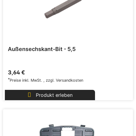
Außensechskant-Bit - 5,5
3,64 €
*
Preise inkl. MwSt.
,
zzgl.
Versandkosten
Produkt erleben