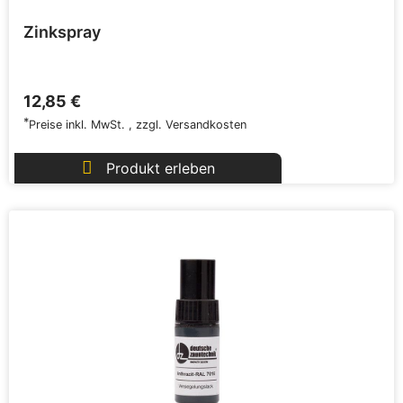
Zinkspray
12,85 €
*
Preise inkl. MwSt.
,
zzgl.
Versandkosten
Produkt erleben