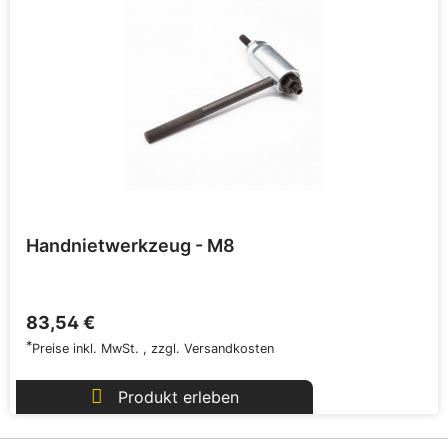
Handnietwerkzeug - M8
83,54 €
*
Preise inkl. MwSt.
,
zzgl.
Versandkosten
Produkt erleben