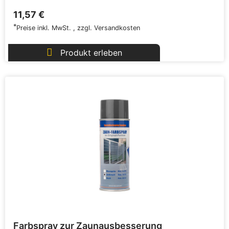
11,57 €
*
Preise inkl. MwSt.
,
zzgl.
Versandkosten
Produkt erleben
Farbspray zur Zaunausbesserung