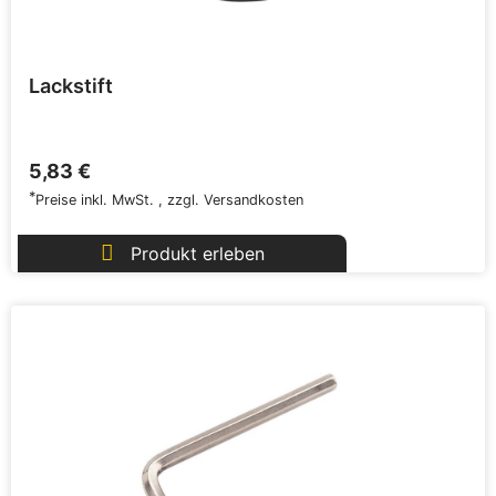
Lackstift
5,83 €
*
Preise inkl. MwSt.
,
zzgl.
Versandkosten
Produkt erleben