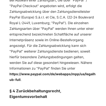
Bei Auswahl einer Zahlungsart, die über "PayPal" /
"PayPal Checkout" angeboten wird, erfolgt die
Zahlungsabwicklung über den Zahlungsdienstleister
PayPal (Europe) S.à.r.l. et Cie, S.C.A. (22-24 Boulevard
Royal L-2449, Luxemburg; "PayPal"). Die einzelnen
Zahlungsarten über "PayPal" werden Ihnen unter einer
entsprechend bezeichneten Schaltfläche auf unserer
Internetpräsenz sowie im Online-Bestellvorgang
angezeigt. Für die Zahlungsabwicklung kann sich
"PayPal" weiterer Zahlungsdienste bedienen; soweit
hierfür besondere Zahlungsbedingungen gelten,
werden Sie auf diese gesondert hingewiesen. Nähere
Informationen zu "PayPal" finden Sie unter
https://www.paypal.com/de/webapps/mpp/ua/legalh
ub-full
.
§ 4 Zurückbehaltungsrecht
,
Eigentumsvorbehalt