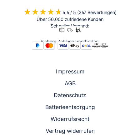
★★★★★
★★★★★
4,6 / 5 (267 Bewertungen)
Über 50.000 zufriedene Kunden
Schneller Versand:
Sichere Zahlungsmethoden:
Impressum
AGB
Datenschutz
Batterieentsorgung
Widerrufsrecht
Vertrag widerrufen