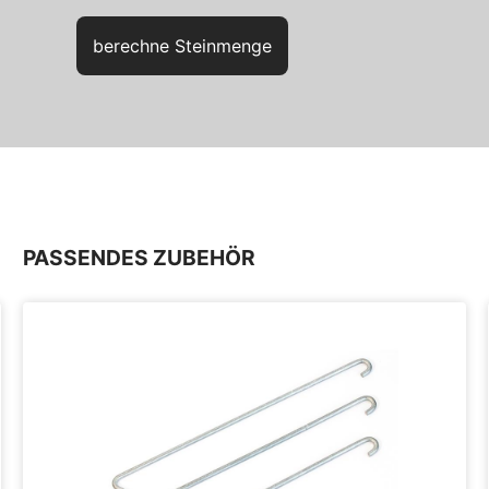
berechne Steinmenge
PASSENDES ZUBEHÖR