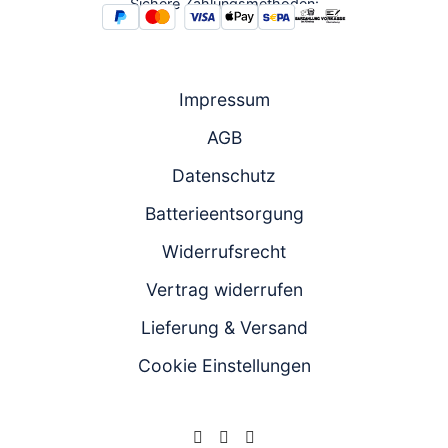
16:00
Sichere Zahlungsmethoden:
Zum
Chat
Anrufen
Produktanfrageformular
Impressum
AGB
Datenschutz
Batterieentsorgung
Widerrufsrecht
Vertrag widerrufen
Lieferung & Versand
Cookie Einstellungen