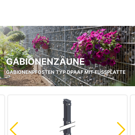
Zum Hauptinhalt springen
GABIONENZÄUNE
GABIONENPFOSTEN TYP DPAAF MIT FUSSPLATTE