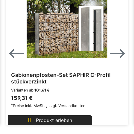
Gabionenpfosten-Set SAPHIR C-Profil
stückverzinkt
Varianten ab
101,61 €
159,31 €
*
Preise inkl. MwSt.
,
zzgl.
Versandkosten
Produkt erleben