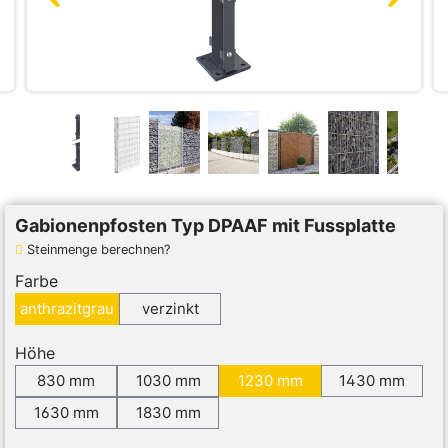
Gabionenpfosten Typ DPAAF mit Fussplatte
Steinmenge berechnen?
Farbe
anthrazitgrau
verzinkt
Höhe
830 mm
1030 mm
1230 mm
1430 mm
1630 mm
1830 mm