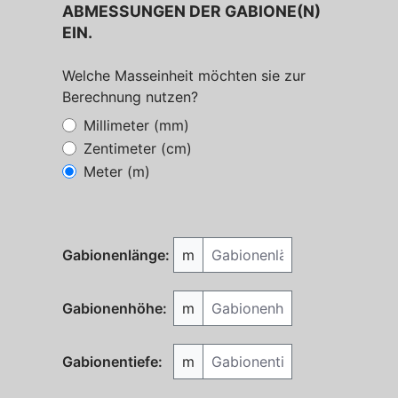
ABMESSUNGEN DER GABIONE(N)
EIN.
Welche Masseinheit möchten sie zur
Berechnung nutzen?
Millimeter (mm)
Zentimeter (cm)
Meter (m)
Gabionenlänge
Gabionenlänge:
m
Gabionenhöhe
Gabionenhöhe:
m
Gabionentiefe
Gabionentiefe:
m