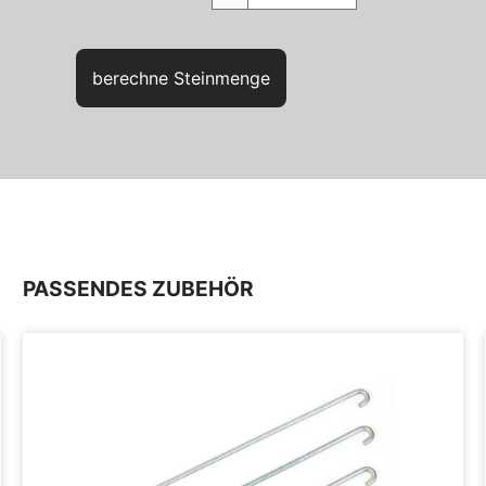
berechne Steinmenge
PASSENDES ZUBEHÖR