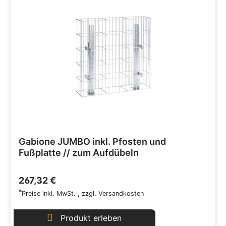
Gabione JUMBO inkl. Pfosten und
Fußplatte // zum Aufdübeln
267,32 €
*
Preise inkl. MwSt.
,
zzgl.
Versandkosten
Produkt erleben