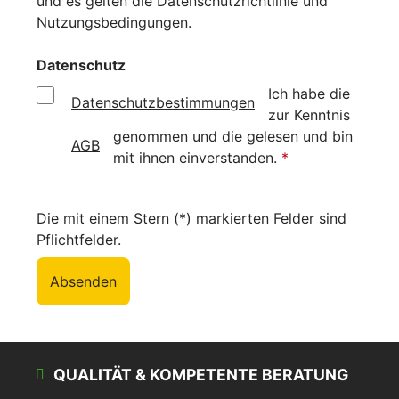
und es gelten die
Datenschutzrichtlinie
und
Nutzungsbedingungen
.
Datenschutz
Ich habe die
Datenschutzbestimmungen
zur Kenntnis
genommen und die
gelesen und bin
AGB
mit ihnen einverstanden.
*
Die mit einem Stern (*) markierten Felder sind
Pflichtfelder.
Absenden
QUALITÄT & KOMPETENTE BERATUNG