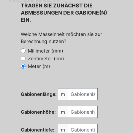
TRAGEN SIE ZUNÄCHST DIE
ABMESSUNGEN DER GABIONE(N)
EIN.
Welche Masseinheit möchten sie zur
Berechnung nutzen?
Millimeter (mm)
Zentimeter (cm)
Meter (m)
Gabionenlänge
Gabionenlänge:
m
Gabionenhöhe
Gabionenhöhe:
m
Gabionentiefe
Gabionentiefe:
m