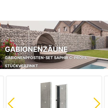
Zum Hauptinhalt springen
GABIONENZÄUNE
GABIONENPFOSTEN-SET SAPHIR C-PROFIL
STÜCKVERZINKT