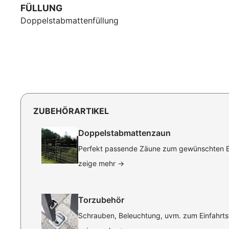
FÜLLUNG
Doppelstabmattenfüllung
ZUBEHÖRARTIKEL
Doppelstabmattenzaun
Perfekt passende Zäune zum gewünschten Ei
zeige mehr
→
Torzubehör
Schrauben, Beleuchtung, uvm. zum Einfahrtst