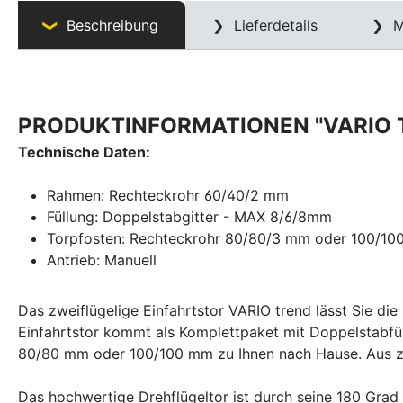
Beschreibung
Lieferdetails
M
PRODUKTINFORMATIONEN "VARIO T
Technische Daten:
Rahmen: Rechteckrohr 60/40/2 mm
Füllung: Doppelstabgitter - MAX 8/6/8mm
Torpfosten: Rechteckrohr 80/80/3 mm oder 100/1
Antrieb: Manuell
Das zweiflügelige Einfahrtstor VARIO trend lässt Sie d
Einfahrtstor kommt als Komplettpaket mit Doppelstabf
80/80 mm oder 100/100 mm zu Ihnen nach Hause. Aus za
Das hochwertige Drehflügeltor ist durch seine 180 Grad