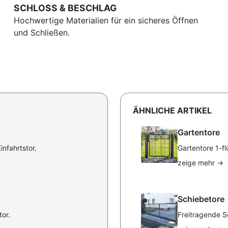
SCHLOSS & BESCHLAG
Hochwertige Materialien für ein sicheres Öffnen
und Schließen.
ÄHNLICHE ARTIKEL
Gartentore
nfahrtstor.
Gartentore 1-fl
zeige mehr
→
Schiebetore
or.
Freitragende S