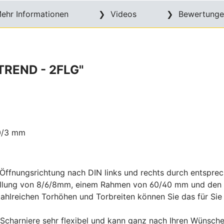
ehr Informationen
Videos
Bewertunge
REND - 2FLG"
00/3 mm
ie Öffnungsrichtung nach DIN links und rechts durch entsp
üllung von 8/6/8mm, einem Rahmen von 60/40 mm und den 
hlreichen Torhöhen und Torbreiten können Sie das für Sie
 Scharniere sehr flexibel und kann ganz nach Ihren Wünsch