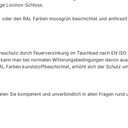
ige Locinox-Schloss.
kt oder den RAL Farben moosgrün beschichtet und anthrazi
onsschutz durch Feuerverzinkung im Tauchbad nach EN ISO 
ge kann man bei normalen Witterungsbedingungen davon ausg
RAL Farben kunststoffbeschichtet, erhöht sich der Schutz um
raten Sie kompetent und unverbindlich in allen Fragen rund 