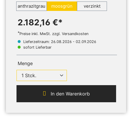
anthrazitgrau
moosgrün
verzinkt
2.182,16 €*
*
Preise inkl. MwSt. zzgl. Versandkosten
Lieferzeitraum: 26.08.2026 - 02.09.2026
sofort Lieferbar
Menge
In den Warenkorb