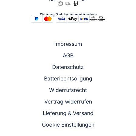
17:00 und
Fr.: 08:00 -
Fr.: 08:00 -
16:00
16:00
Sichere Zahlungsmethoden:
Zum
Chat
Anrufen
Produktanfrageformular
Impressum
AGB
Datenschutz
Batterieentsorgung
Widerrufsrecht
Vertrag widerrufen
Lieferung & Versand
Cookie Einstellungen