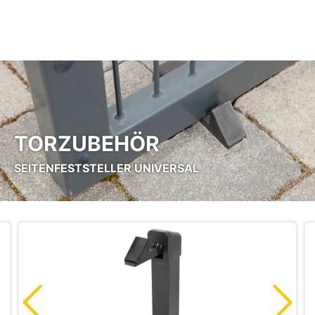
Zum Hauptinhalt springen
TORZUBEHÖR
SEITENFESTSTELLER UNIVERSAL