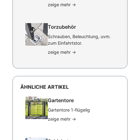
zeige mehr
→
Torzubehör
Schrauben, Beleuchtung, uvm.
zum Einfahrtstor.
zeige mehr
→
ÄHNLICHE ARTIKEL
Gartentore
Gartentore 1-flügelig
zeige mehr
→