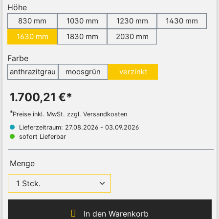
Höhe
830 mm
1030 mm
1230 mm
1430 mm
1630 mm
1830 mm
2030 mm
Farbe
anthrazitgrau
moosgrün
verzinkt
1.700,21 €*
*
Preise inkl. MwSt. zzgl. Versandkosten
Lieferzeitraum: 27.08.2026 - 03.09.2026
sofort Lieferbar
Menge
In den Warenkorb