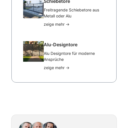
Schiebetore
Freitragende Schiebetore aus
Metall oder Alu
zeige mehr
→
Alu-Designtore
Alu Designtore für moderne
Ansprüche
zeige mehr
→