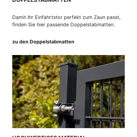
Damit Ihr Einfahrtstor perfekt zum Zaun passt,
finden Sie hier passende Doppelstabmatten.
zu den Doppelstabmatten