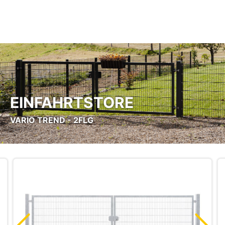
Zum Hauptinhalt springen
EINFAHRTSTORE
VARIO TREND - 2FLG