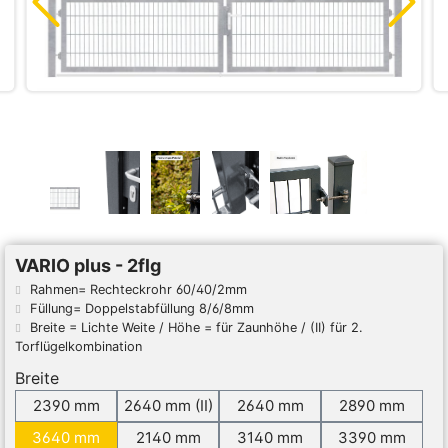
VARIO plus - 2flg
Rahmen= Rechteckrohr 60/40/2mm
Füllung= Doppelstabfüllung 8/6/8mm
Breite = Lichte Weite / Höhe = für Zaunhöhe / (II) für 2.
Torflügelkombination
Breite
2390 mm
2640 mm (II)
2640 mm
2890 mm
3640 mm
2140 mm
3140 mm
3390 mm