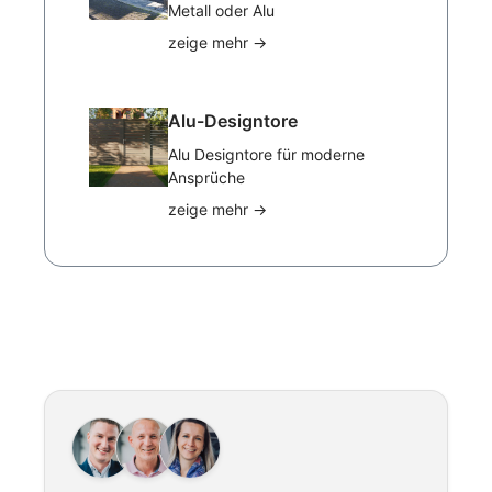
Metall oder Alu
zeige mehr
→
Alu-Designtore
Alu Designtore für moderne
Ansprüche
zeige mehr
→