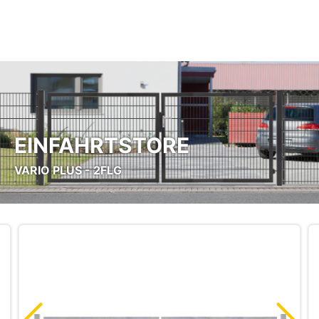
Zum Hauptinhalt springen
EINFAHRTSTORE
VARIO PLUS - 2FLG