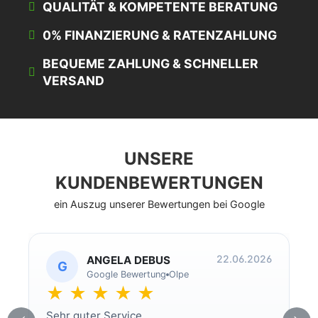
QUALITÄT & KOMPETENTE BERATUNG
0% FINANZIERUNG & RATENZAHLUNG
BEQUEME ZAHLUNG & SCHNELLER
VERSAND
UNSERE
KUNDENBEWERTUNGEN
ein Auszug unserer Bewertungen bei Google
22.06.2026
ANGELA DEBUS
G
Google Bewertung
Olpe
★ ★ ★ ★ ★
Sehr guter Service