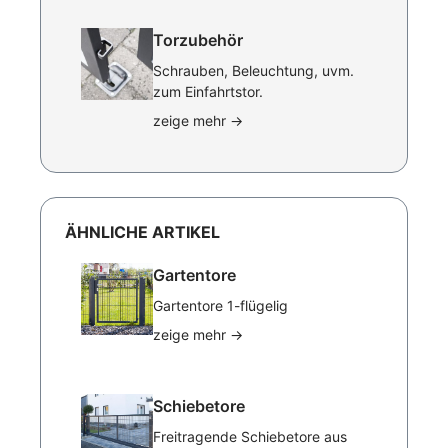
Torzubehör
Schrauben, Beleuchtung, uvm.
zum Einfahrtstor.
zeige mehr
→
ÄHNLICHE ARTIKEL
Gartentore
Gartentore 1-flügelig
zeige mehr
→
Schiebetore
Freitragende Schiebetore aus