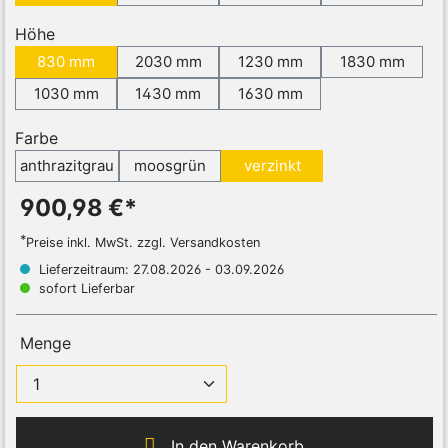
Höhe
830 mm
2030 mm
1230 mm
1830 mm
1030 mm
1430 mm
1630 mm
Farbe
anthrazitgrau
moosgrün
verzinkt
900,98 €*
*
Preise inkl. MwSt. zzgl. Versandkosten
Lieferzeitraum: 27.08.2026 - 03.09.2026
sofort Lieferbar
Menge
In den Warenkorb