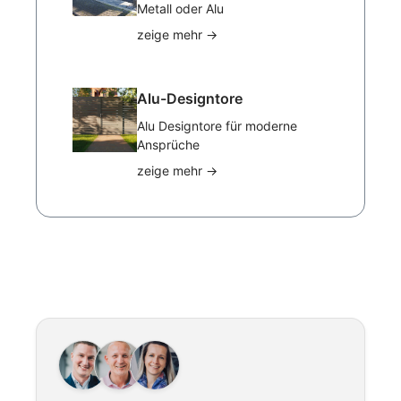
Metall oder Alu
zeige mehr
→
Alu-Designtore
Alu Designtore für moderne
Ansprüche
zeige mehr
→