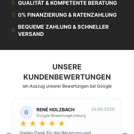
QUALITÄT & KOMPETENTE BERATUNG
0% FINANZIERUNG & RATENZAHLUNG
BEQUEME ZAHLUNG & SCHNELLER
VERSAND
UNSERE
KUNDENBEWERTUNGEN
ein Auszug unserer Bewertungen bei Google
26.06.2025
RENÉ HOLZBACH
G
Google Bewertung
Limburg
★ ★ ★ ★ ★
Vielen Dank für die Beratung und