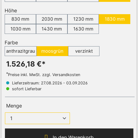
Höhe
830 mm
2030 mm
1230 mm
1830 mm
1030 mm
1430 mm
1630 mm
Farbe
anthrazitgrau
moosgrün
verzinkt
1.526,18 €*
*
Preise inkl. MwSt. zzgl. Versandkosten
Lieferzeitraum: 27.08.2026 - 03.09.2026
sofort Lieferbar
Menge
In den Warenkorb