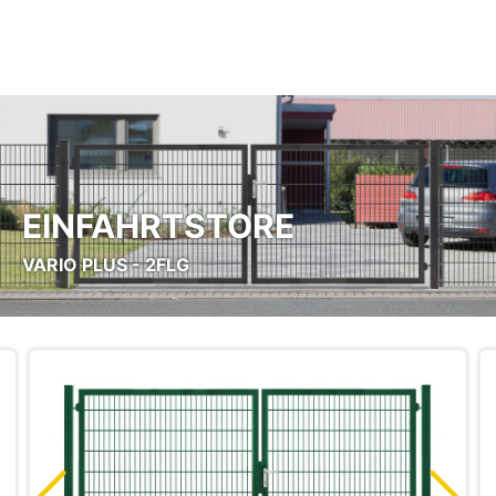
Zum Hauptinhalt springen
EINFAHRTSTORE
VARIO PLUS - 2FLG