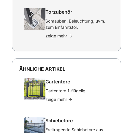
Torzubehör
Schrauben, Beleuchtung, uvm.
zum Einfahrtstor.
zeige mehr
→
ÄHNLICHE ARTIKEL
Gartentore
Gartentore 1-flügelig
zeige mehr
→
Schiebetore
Freitragende Schiebetore aus