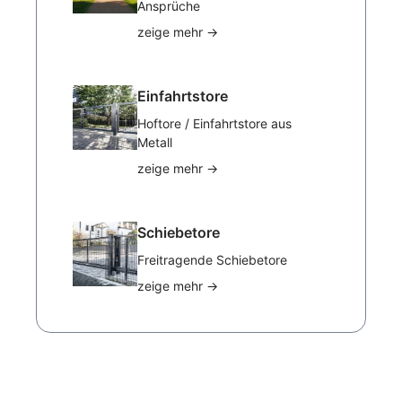
Ansprüche
zeige mehr
→
Einfahrtstore
Hoftore / Einfahrtstore aus
Metall
zeige mehr
→
Schiebetore
Freitragende Schiebetore
zeige mehr
→