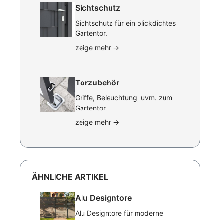
Sichtschutz
Sichtschutz für ein blickdichtes
Gartentor.
zeige mehr
→
Torzubehör
Griffe, Beleuchtung, uvm. zum
Gartentor.
zeige mehr
→
ÄHNLICHE ARTIKEL
Alu Designtore
Alu Designtore für moderne