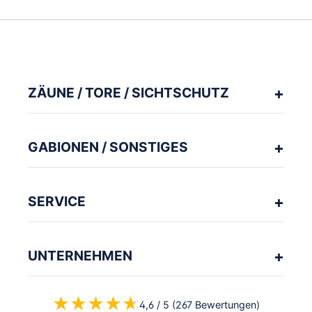
ZÄUNE / TORE / SICHTSCHUTZ
GABIONEN / SONSTIGES
SERVICE
UNTERNEHMEN
★★★★★
★★★★★
4,6 / 5 (267 Bewertungen)