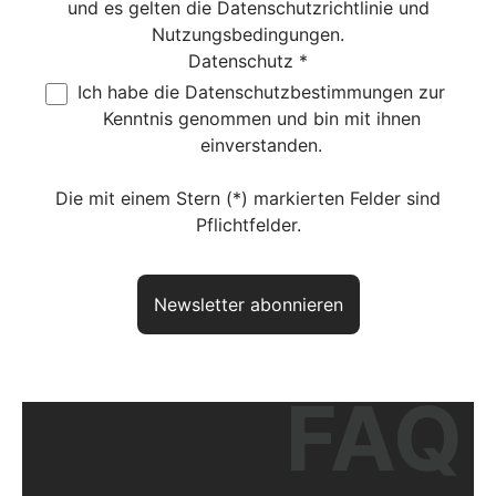
und es gelten die
Datenschutzrichtlinie
und
Nutzungsbedingungen
.
Datenschutz *
Ich habe die
Datenschutzbestimmungen
zur
Kenntnis genommen und bin mit ihnen
einverstanden.
Die mit einem Stern (*) markierten Felder sind
Pflichtfelder.
Newsletter abonnieren
FAQ
Haben Sie noch Fragen? So
erreichen Sie uns
aktuelles Produkt:
VARIO compact