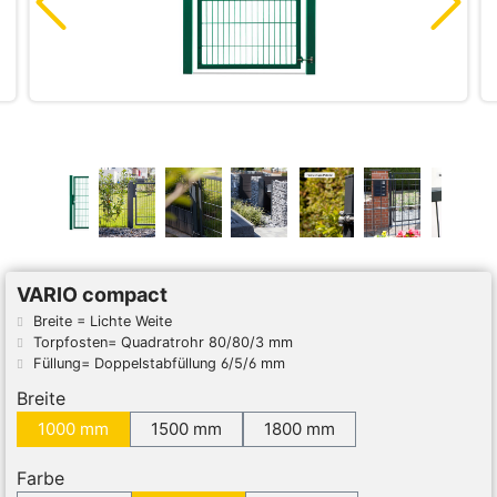
VARIO compact
Breite = Lichte Weite
Torpfosten= Quadratrohr 80/80/3 mm
Füllung= Doppelstabfüllung 6/5/6 mm
Breite
1000 mm
1500 mm
1800 mm
Farbe