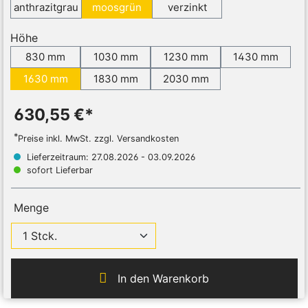
anthrazitgrau
moosgrün
verzinkt
Höhe
830 mm
1030 mm
1230 mm
1430 mm
1630 mm
1830 mm
2030 mm
630,55 €*
*
Preise inkl. MwSt. zzgl. Versandkosten
Lieferzeitraum: 27.08.2026 - 03.09.2026
sofort Lieferbar
Menge
In den Warenkorb