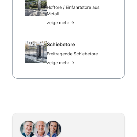
Hoftore / Einfahrtstore aus
Metall
zeige mehr
→
Schiebetore
Freitragende Schiebetore
zeige mehr
→