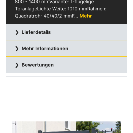
800 - 1400 mmVariante: 1-flügelige
ToranlageLichte Weite: 1010 mmRahmen:
Quadratrohr 40/40/2 mmF…
Mehr
Lieferdetails
Mehr Informationen
Bewertungen