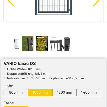
VARIO basic DS
Lichte Weite= 1010 mm
Doppelstabfüllung 6/5/6 mm
Rohrrahmen: 40/40/2 mm - Torpfosten: 60/60/2 mm
Höhe
800 mm
1000 mm
1200 mm
1400 mm
Farbe