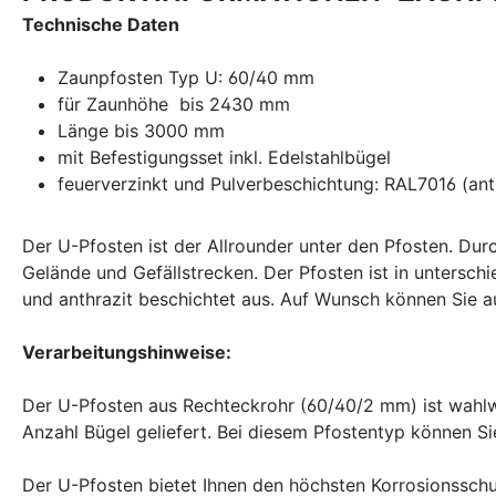
Technische Daten
Zaunpfosten Typ U: 60/40 mm
für Zaunhöhe bis 2430 mm
Länge bis 3000 mm
mit Befestigungsset inkl. Edelstahlbügel
feuerverzinkt und Pulverbeschichtung: RAL7016 (an
Der U-Pfosten ist der Allrounder unter den Pfosten. Du
Gelände und Gefällstrecken. Der Pfosten ist in untersch
und anthrazit beschichtet aus. Auf Wunsch können Sie a
Verarbeitungshinweise:
Der U-Pfosten aus Rechteckrohr (60/40/2 mm) ist wahlwe
Anzahl Bügel geliefert. Bei diesem Pfostentyp können Si
Der U-Pfosten bietet Ihnen den höchsten Korrosionssch