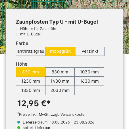
Zaunpfosten Typ U - mit U-Bügel
Höhe = für Zaunhöhe
mit U-Bügel
Farbe
anthrazitgrau
moosgrün
verzinkt
Höhe
630 mm
830 mm
1030 mm
1230 mm
1430 mm
1630 mm
1830 mm
2030 mm
12,95 €*
*
Preise inkl. MwSt. zzgl. Versandkosten
Lieferzeitraum: 18.08.2026 - 23.08.2026
sofort Lieferbar