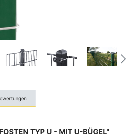
ewertungen
STEN TYP U - MIT U-BÜGEL"