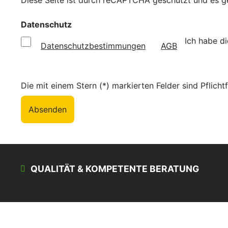
Diese Seite ist durch reCAPTCHA geschützt und es g
Datenschutz
Ich habe d
Datenschutzbestimmungen
AGB
Die mit einem Stern (*) markierten Felder sind Pflichtf
Absenden
QUALITÄT & KOMPETENTE BERATUNG