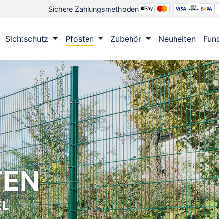
Sichere Zahlungsmethoden
Sichtschutz
Pfosten
Zubehör
Neuheiten
Fun
TEN
EL