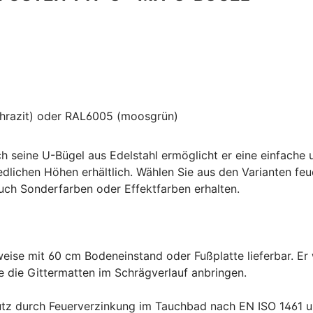
thrazit) oder RAL6005 (moosgrün)
rch seine U-Bügel aus Edelstahl ermöglicht er eine einfac
iedlichen Höhen erhältlich. Wählen Sie aus den Varianten 
uch Sonderfarben oder Effektfarben erhalten.
ise mit 60 cm Bodeneinstand oder Fußplatte lieferbar. Er 
e die Gittermatten im Schrägverlauf anbringen.
utz durch Feuerverzinkung im Tauchbad nach EN ISO 1461 u