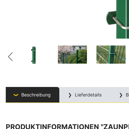
Beschreibung
Lieferdetails
B
PRODUKTINFORMATIONEN "ZAUNPFO