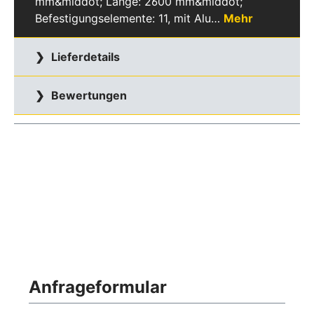
mm&middot; Länge: 2600 mm&middot;
Befestigungselemente: 11, mit Alu…
Mehr
Lieferdetails
Bewertungen
Anfrageformular