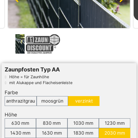
Zaunpfosten Typ AA
Höhe = für Zaunhöhe
mit Alukappe und Flacheisenleiste
Farbe
anthrazitgrau
moosgrün
verzinkt
Höhe
630 mm
830 mm
1030 mm
1230 mm
1430 mm
1630 mm
1830 mm
2030 mm