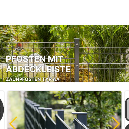
Zum Hauptinhalt springen
PFOSTEN MIT
ABDECKLEISTE
ZAUNPFOSTEN TYP AA