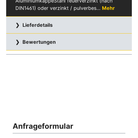
AluminiumkappeStahl feuerverzinkt (nach
DIN1461) oder verzinkt / pulverbes…
Mehr
Lieferdetails
Bewertungen
Anfrageformular