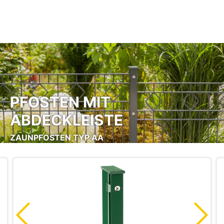
Zum Hauptinhalt springen
PFOSTEN MIT
ABDECKLEISTE
ZAUNPFOSTEN TYP AA