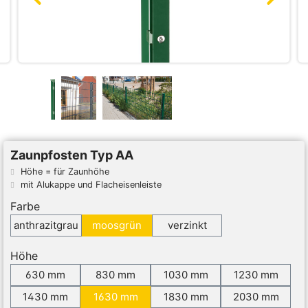
Zaunpfosten Typ AA
Höhe = für Zaunhöhe
mit Alukappe und Flacheisenleiste
Farbe
anthrazitgrau
moosgrün
verzinkt
Höhe
630 mm
830 mm
1030 mm
1230 mm
1430 mm
1630 mm
1830 mm
2030 mm