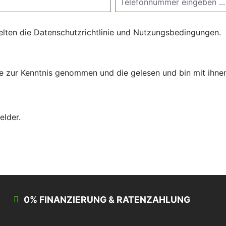
elten die
Datenschutzrichtlinie
und
Nutzungsbedingungen
.
ie
zur Kenntnis genommen und die
gelesen und bin mit ihne
elder.
0% FINANZIERUNG & RATENZAHLUNG