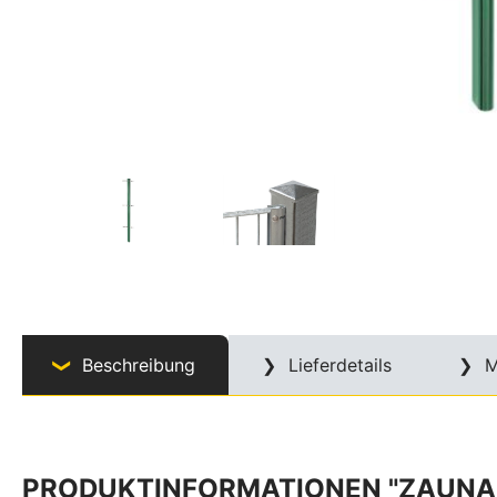
Beschreibung
Lieferdetails
M
PRODUKTINFORMATIONEN "ZAUNANS