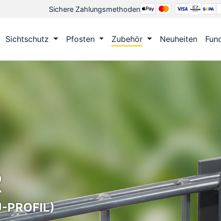
Sichere Zahlungsmethoden
Sichtschutz
Pfosten
Zubehör
Neuheiten
Fun
R
-PROFIL)