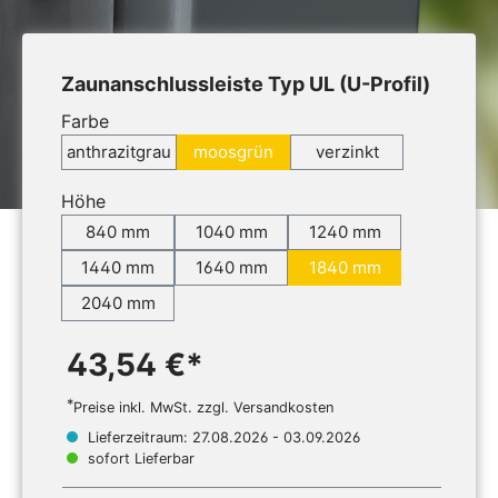
Zaunanschlussleiste Typ UL (U-Profil)
Farbe
anthrazitgrau
moosgrün
verzinkt
Höhe
840 mm
1040 mm
1240 mm
1440 mm
1640 mm
1840 mm
2040 mm
43,54 €*
*
Preise inkl. MwSt. zzgl. Versandkosten
Lieferzeitraum: 27.08.2026 - 03.09.2026
sofort Lieferbar