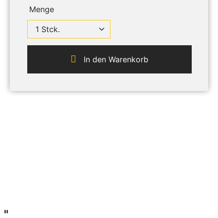
Menge
In den Warenkorb
 "