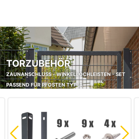
Zum Hauptinhalt springen
TORZUBEHÖR
ZAUNANSCHLUSS - WINKELLOCHLEISTEN - SET
PASSEND FÜR PFOSTEN TYP-A