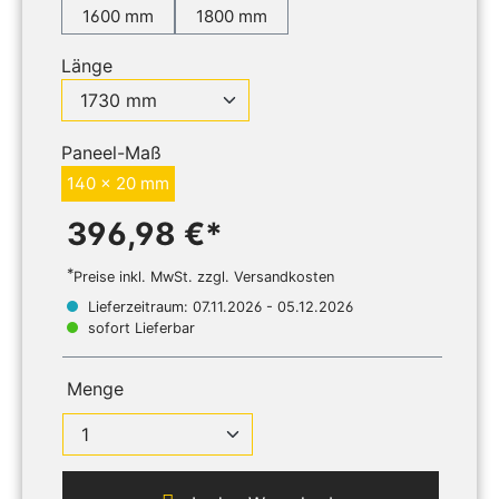
1600 mm
1800 mm
Länge
Paneel-Maß
140 x 20 mm
396,98 €*
*
Preise inkl. MwSt. zzgl. Versandkosten
Lieferzeitraum: 07.11.2026 - 05.12.2026
sofort Lieferbar
Menge