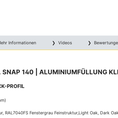
ehr Informationen
Videos
Bewertunge
SNAP 140 | ALUMINIUMFÜLLUNG KLI
CK-PROFIL
mm)
ur, RAL7040FS Fenstergrau Feinstruktur,Light Oak, Dark O