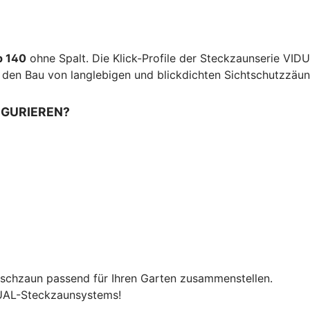
p 140
ohne Spalt. Die Klick-Profile der Steckzaunserie VID
ür den Bau von langlebigen und blickdichten Sichtschutzzäu
IGURIEREN?
nschzaun passend für Ihren Garten zusammenstellen.
DUAL-Steckzaunsystems!