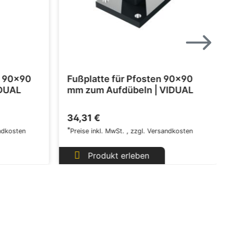
n 90x90
Fußplatte für Pfosten 90x90
IDUAL
mm zum Aufdübeln | VIDUAL
34,31 €
*
ndkosten
Preise inkl. MwSt.
,
zzgl.
Versandkosten
Produkt erleben