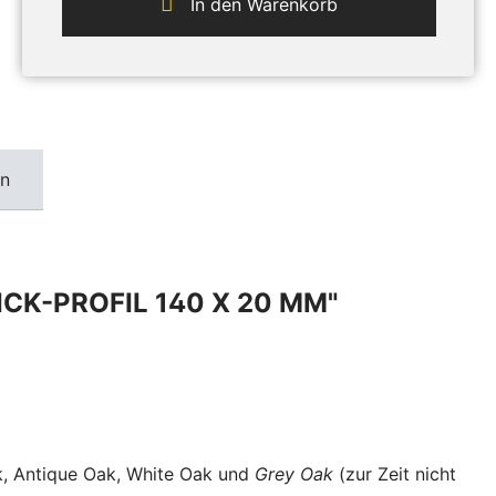
In den Warenkorb
n
CK-PROFIL 140 X 20 MM"
ak, Antique Oak, White Oak und
Grey Oak
(zur Zeit nicht