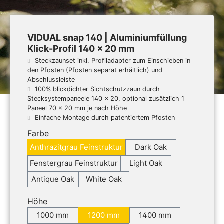
VIDUAL snap 140 | Aluminiumfüllung
Klick-Profil 140 x 20 mm
Steckzaunset inkl. Profiladapter zum Einschieben in
den Pfosten (Pfosten separat erhältlich) und
Abschlussleiste
100% blickdichter Sichtschutzzaun durch
Stecksystempaneele 140 x 20, optional zusätzlich 1
Paneel 70 x 20 mm je nach Höhe
Einfache Montage durch patentiertem Pfosten
Farbe
Anthrazitgrau Feinstruktur
Dark Oak
Fenstergrau Feinstruktur
Light Oak
Antique Oak
White Oak
Höhe
1000 mm
1200 mm
1400 mm