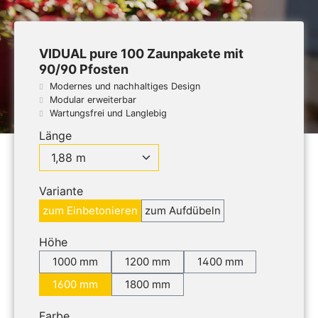
VIDUAL pure 100 Zaunpakete mit
90/90 Pfosten
Modernes und nachhaltiges Design
Modular erweiterbar
Wartungsfrei und Langlebig
Länge
Variante
zum Einbetonieren
zum Aufdübeln
Höhe
1000 mm
1200 mm
1400 mm
1600 mm
1800 mm
Farbe