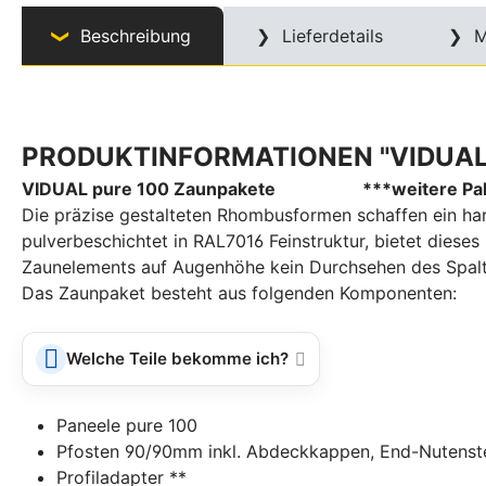
Beschreibung
Lieferdetails
M
PRODUKTINFORMATIONEN "VIDUAL 
VIDUAL pure 100 Zaunpakete ***weitere Paket
Die präzise gestalteten Rhombusformen schaffen ein ha
pulverbeschichtet in RAL7016 Feinstruktur, bietet diese
Zaunelements auf Augenhöhe kein Durchsehen des Spalte
Das Zaunpaket besteht aus folgenden Komponenten:
Welche Teile bekomme ich?
Paneele pure 100
Pfosten 90/90mm inkl. Abdeckkappen, End-Nutens
Profiladapter **