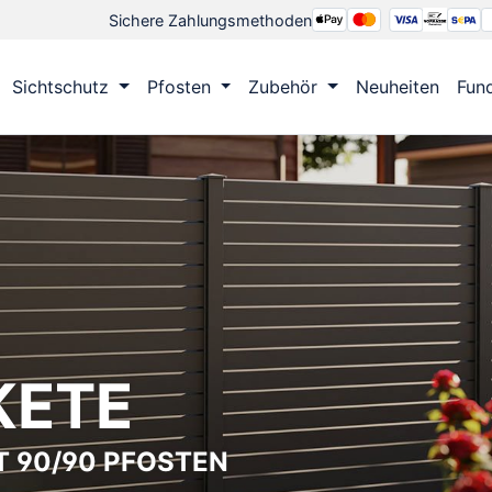
Sichere Zahlungsmethoden
Sichtschutz
Pfosten
Zubehör
Neuheiten
Fun
KETE
T 90/90 PFOSTEN