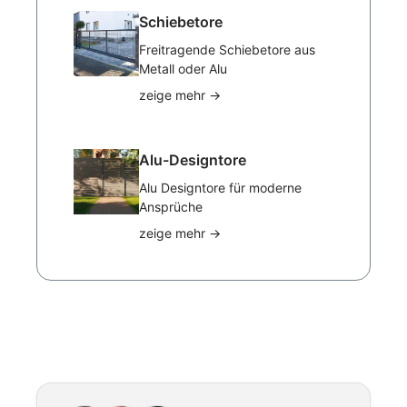
Schiebetore
Freitragende Schiebetore aus
Metall oder Alu
zeige mehr
→
Alu-Designtore
Alu Designtore für moderne
Ansprüche
zeige mehr
→