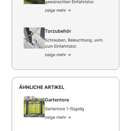
gewünschten Einfahrtstor.
zeige mehr
→
Torzubehör
Schrauben, Beleuchtung, uvm.
zum Einfahrtstor.
zeige mehr
→
ÄHNLICHE ARTIKEL
Gartentore
Gartentore 1-flügelig
zeige mehr
→