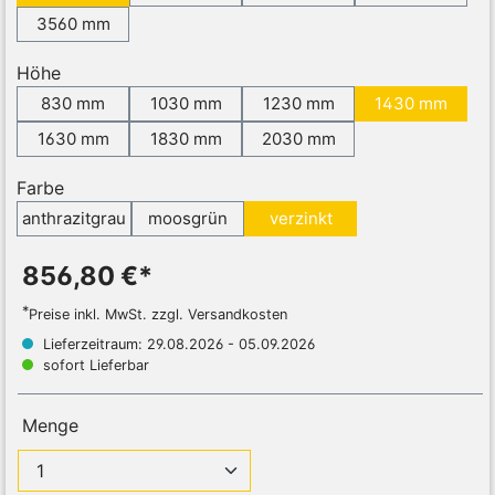
3560 mm
Höhe
830 mm
1030 mm
1230 mm
1430 mm
1630 mm
1830 mm
2030 mm
Farbe
anthrazitgrau
moosgrün
verzinkt
856,80 €*
*
Preise inkl. MwSt. zzgl. Versandkosten
Lieferzeitraum: 29.08.2026 - 05.09.2026
sofort Lieferbar
Menge