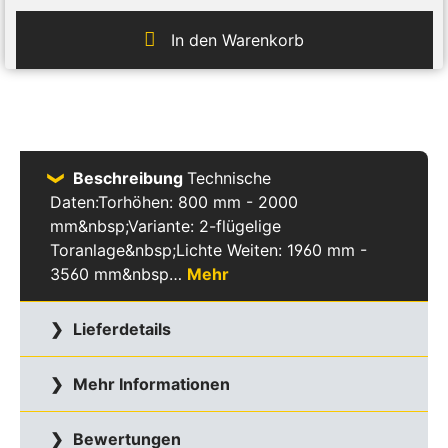
In den Warenkorb
Beschreibung
Technische
Daten:Torhöhen: 800 mm - 2000
mm&nbsp;Variante: 2-flügelige
Toranlage&nbsp;Lichte Weiten: 1960 mm -
3560 mm&nbsp…
Mehr
Lieferdetails
Mehr Informationen
Bewertungen