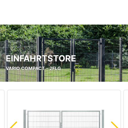
Zum Hauptinhalt springen
EINFAHRTSTORE
VARIO COMPACT - 2FLG