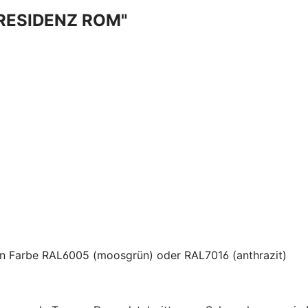
RESIDENZ ROM"
 in Farbe RAL6005 (moosgrün) oder RAL7016 (anthrazit)