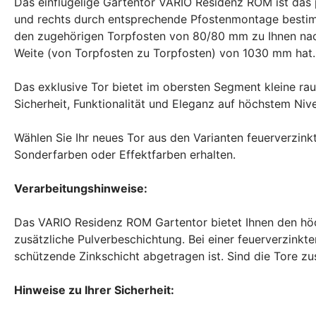
Das einflügelige Gartentor VARIO Residenz ROM ist das
und rechts durch entsprechende Pfostenmontage best
den zugehörigen Torpfosten von 80/80 mm zu Ihnen nac
Weite (von Torpfosten zu Torpfosten) von 1030 mm hat. I
Das exklusive Tor bietet im obersten Segment kleine r
Sicherheit, Funktionalität und Eleganz auf höchstem Niv
Wählen Sie Ihr neues Tor aus den Varianten feuerverzin
Sonderfarben oder Effektfarben erhalten.
Verarbeitungshinweise:
Das VARIO Residenz ROM Gartentor bietet Ihnen den hö
zusätzliche Pulverbeschichtung. Bei einer feuerverzink
schützende Zinkschicht abgetragen ist. Sind die Tore zus
Hinweise zu Ihrer Sicherheit: