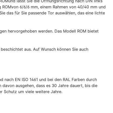
OMund lässt Sie die Öffnungsrichtung nach DIN links
ung ROMvon 6/6/6 mm, einem Rahmen von 40/40 mm und
 das für Sie passende Tor auswählen, das eine lichte
ungen hervorgehoben werden. Das Modell ROM bietet
t beschichtet aus. Auf Wunsch können Sie auch
ad nach EN ISO 1461 und bei den RAL Farben durch
 davon ausgehen, dass es 30 Jahre dauert, bis die
er Schutz um viele weitere Jahre.