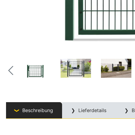
Beschreibung
Lieferdetails
B