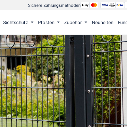
Sichere Zahlungsmethoden
Sichtschutz
Pfosten
Zubehör
Neuheiten
Fun