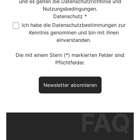
und es gelten die
Datenschutzrichtlinie
und
Nutzungsbedingungen
.
Datenschutz *
Ich habe die
Datenschutzbestimmungen
zur
Kenntnis genommen und bin mit ihnen
einverstanden.
Die mit einem Stern (*) markierten Felder sind
Pflichtfelder.
Newsletter abonnieren
FAQ
Haben Sie noch Fragen? So
erreichen Sie uns
aktuelles Produkt:
VARIO Residenz BARCELONA