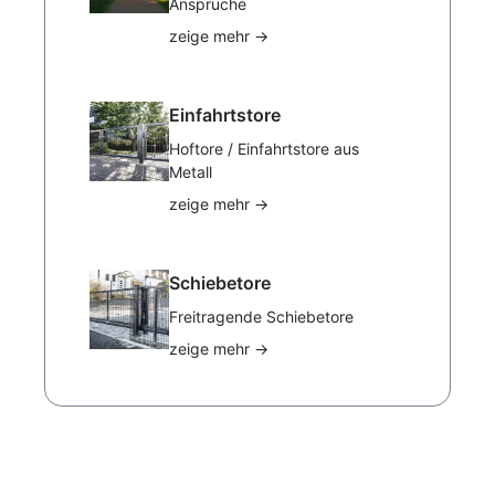
Ansprüche
zeige mehr
→
Einfahrtstore
Hoftore / Einfahrtstore aus
Metall
zeige mehr
→
Schiebetore
Freitragende Schiebetore
zeige mehr
→