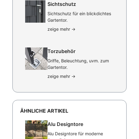
Sichtschutz
Sichtschutz für ein blickdichtes
Gartentor.
zeige mehr
→
Torzubehör
Griffe, Beleuchtung, uvm. zum
Gartentor.
zeige mehr
→
ÄHNLICHE ARTIKEL
Alu Designtore
Alu Designtore für moderne