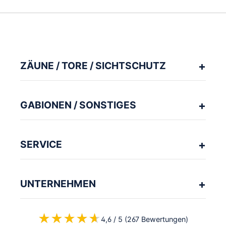
ZÄUNE / TORE / SICHTSCHUTZ
GABIONEN / SONSTIGES
SERVICE
UNTERNEHMEN
★★★★★
★★★★★
4,6 / 5 (267 Bewertungen)