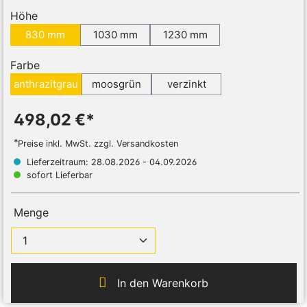
Höhe
830 mm
1030 mm
1230 mm
Farbe
anthrazitgrau
moosgrün
verzinkt
498,02 €*
*
Preise inkl. MwSt. zzgl. Versandkosten
Lieferzeitraum: 28.08.2026 - 04.09.2026
sofort Lieferbar
Menge
In den Warenkorb