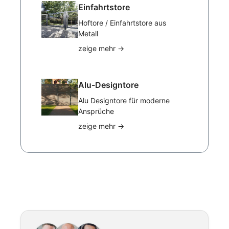
Einfahrtstore
Hoftore / Einfahrtstore aus
Metall
zeige mehr
→
Alu-Designtore
Alu Designtore für moderne
Ansprüche
zeige mehr
→