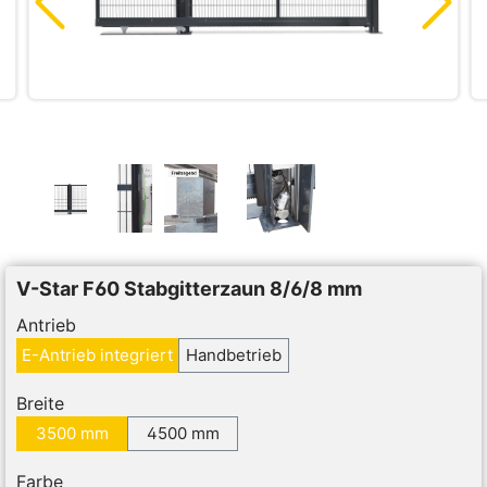
V-Star F60 Stabgitterzaun 8/6/8 mm
Antrieb
E-Antrieb integriert
Handbetrieb
Breite
3500 mm
4500 mm
Farbe