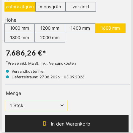
anthrazitgrau
moosgrün
verzinkt
Höhe
1000 mm
1200 mm
1400 mm
1600 mm
1800 mm
2000 mm
7.686,26 €*
*
Preise inkl. MwSt. inkl. Versandkosten
Versandkostenfrei
Lieferzeitraum: 27.08.2026 - 03.09.2026
Menge
In den Warenkorb