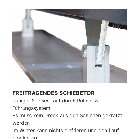
FREITRAGENDES SCHIEBETOR
Ruhiger & leiser Lauf durch Rollen- &
Führungssystem
Es muss kein Dreck aus den Schienen gekratzt
werden
Im Winter kann nichts einfrieren und den Lauf
blockieren