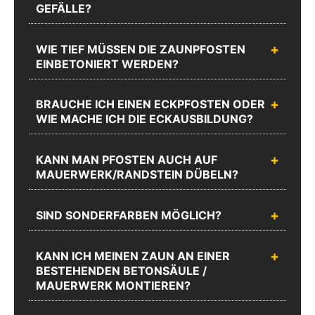
Chat
Anrufen
Produktanfrageformular
GEFÄLLE?
WIE TIEF MÜSSEN DIE ZAUNPFOSTEN
EINBETONIERT WERDEN?
BRAUCHE ICH EINEN ECKPFOSTEN ODER
WIE MACHE ICH DIE ECKAUSBILDUNG?
KANN MAN PFOSTEN AUCH AUF
MAUERWERK/RANDSTEIN DÜBELN?
SIND SONDERFARBEN MÖGLICH?
KANN ICH MEINEN ZAUN AN EINER
BESTEHENDEN BETONSÄULE /
MAUERWERK MONTIEREN?