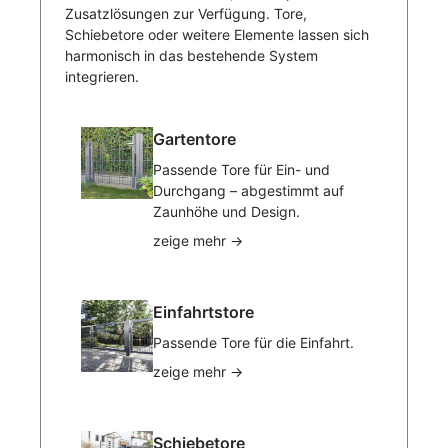
Zusatzlösungen zur Verfügung. Tore,
Schiebetore oder weitere Elemente lassen sich
harmonisch in das bestehende System
integrieren.
Gartentore
Passende Tore für Ein- und
Durchgang – abgestimmt auf
Zaunhöhe und Design.
zeige mehr
→
Einfahrtstore
Passende Tore für die Einfahrt.
zeige mehr
→
Schiebetore