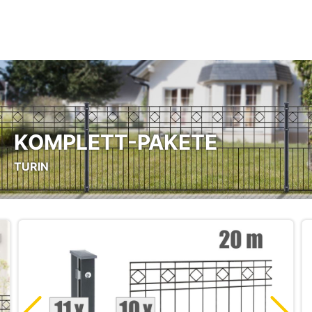
Zum Hauptinhalt springen
KOMPLETT-PAKETE
TURIN