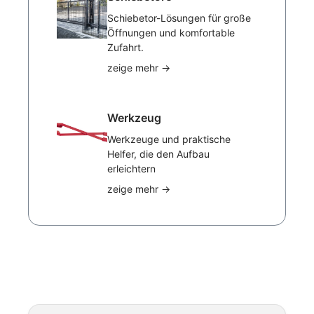
Schiebetor-Lösungen für große
Öffnungen und komfortable
Zufahrt.
zeige mehr
→
Werkzeug
Werkzeuge und praktische
Helfer, die den Aufbau
erleichtern
zeige mehr
→