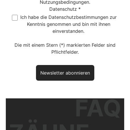
Nutzungsbedingungen
.
Datenschutz *
Ich habe die
Datenschutzbestimmungen
zur
Kenntnis genommen und bin mit ihnen
einverstanden.
Die mit einem Stern (*) markierten Felder sind
Pflichtfelder.
Newsletter abonnieren
FAQ
Haben Sie noch Fragen? So
erreichen Sie uns
aktuelles Produkt:
TURIN
Artikelnr.:
DVVAPTU020010B7016