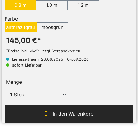
0.8 m
1.0 m
1.2 m
Farbe
anthrazitgrau
moosgrün
145,00 €*
*
Preise inkl. MwSt. zzgl. Versandkosten
Lieferzeitraum: 28.08.2026 - 04.09.2026
sofort Lieferbar
Menge
In den Warenkorb