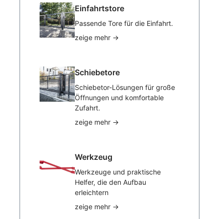
Einfahrtstore
Passende Tore für die Einfahrt.
zeige mehr
→
Schiebetore
Schiebetor-Lösungen für große
Öffnungen und komfortable
Zufahrt.
zeige mehr
→
Werkzeug
Werkzeuge und praktische
Helfer, die den Aufbau
erleichtern
zeige mehr
→