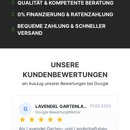
QUALITÄT & KOMPETENTE BERATUNG
0% FINANZIERUNG & RATENZAHLUNG
BEQUEME ZAHLUNG & SCHNELLER
VERSAND
UNSERE
KUNDENBEWERTUNGEN
ein Auszug unserer Bewertungen bei Google
19.03.2026
LAVENDEL GARTENLANDSCHAFTSBAU
G
Google Bewertung
Wetter
★ ★ ★ ★ ★
Als Lavendel Garten- und Landschaftsbau