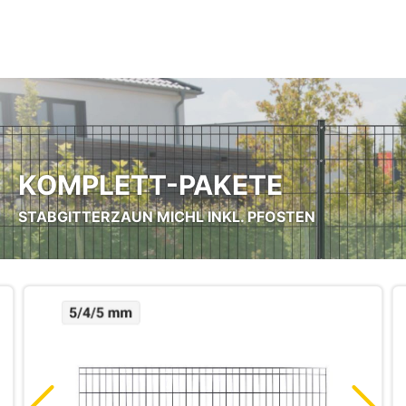
Zum Hauptinhalt springen
KOMPLETT-PAKETE
STABGITTERZAUN MICHL INKL. PFOSTEN