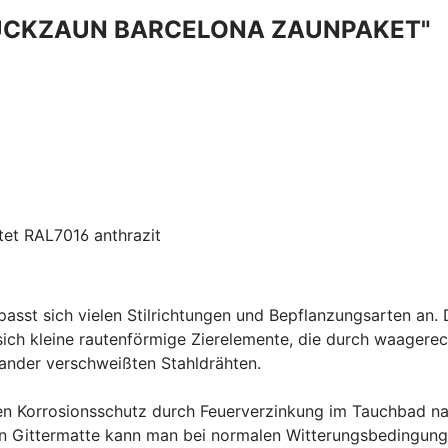
UCKZAUN BARCELONA ZAUNPAKET"
tet RAL7016 anthrazit
st sich vielen Stilrichtungen und Bepflanzungsarten an. D
ich kleine rautenförmige Zierelemente, die durch waager
nder verschweißten Stahldrähten.
 Korrosionsschutz durch Feuerverzinkung im Tauchbad na
ten Gittermatte kann man bei normalen Witterungsbedingung