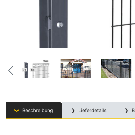
Beschreibung
Lieferdetails
B