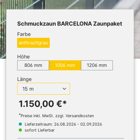
Schmuckzaun BARCELONA Zaunpaket
Farbe
anthrazitgrau
Höhe
806 mm
1006 mm
1206 mm
Länge
1.150,00 €*
*
Preise inkl. MwSt. zzgl. Versandkosten
Lieferzeitraum: 26.08.2026 - 02.09.2026
sofort Lieferbar