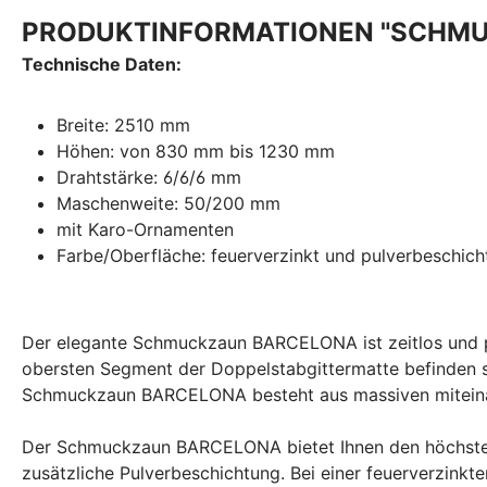
PRODUKTINFORMATIONEN "SCHM
Technische Daten:
Breite: 2510 mm
Höhen: von 830 mm bis 1230 mm
Drahtstärke: 6/6/6 mm
Maschenweite: 50/200 mm
mit Karo-Ornamenten
Farbe/Oberfläche: feuerverzinkt und pulverbeschich
Der elegante Schmuckzaun BARCELONA ist zeitlos und pas
obersten Segment der Doppelstabgittermatte befinden s
Schmuckzaun BARCELONA besteht aus massiven miteina
Der Schmuckzaun BARCELONA bietet Ihnen den höchsten
zusätzliche Pulverbeschichtung. Bei einer feuerverzink