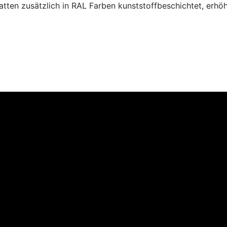
atten zusätzlich in RAL Farben kunststoffbeschichtet, erhöh