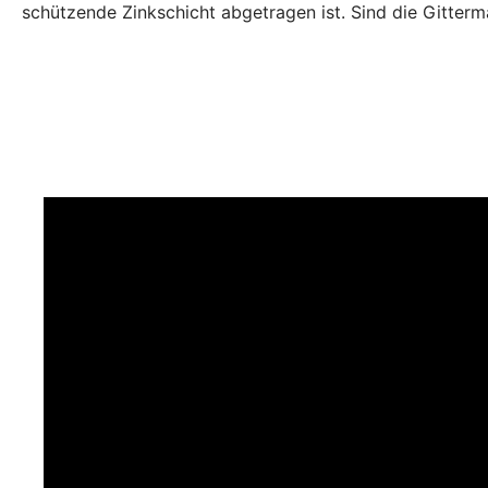
schützende Zinkschicht abgetragen ist. Sind die Gitterm