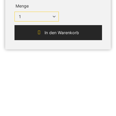
Menge
In den Warenkorb