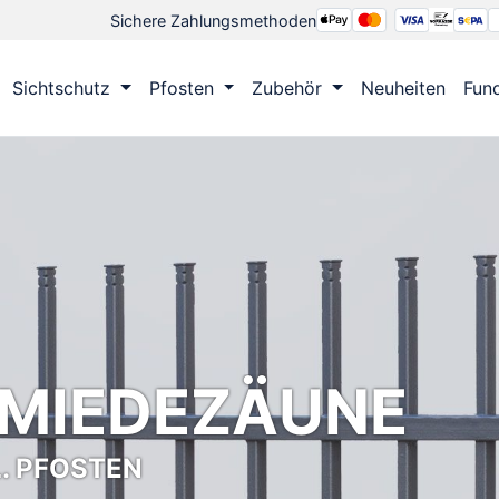
Sichere Zahlungsmethoden
Sichtschutz
Pfosten
Zubehör
Neuheiten
Fun
HMIEDEZÄUNE
. PFOSTEN