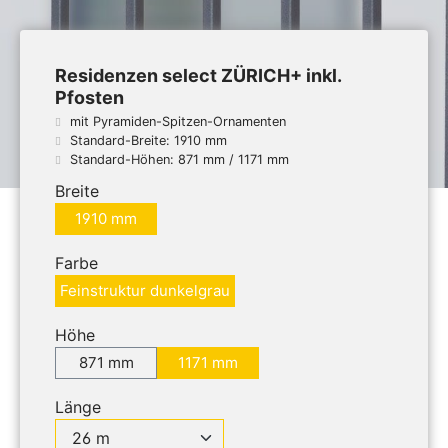
Residenzen select ZÜRICH+ inkl.
Pfosten
mit Pyramiden-Spitzen-Ornamenten
Standard-Breite: 1910 mm
Standard-Höhen: 871 mm / 1171 mm
Breite
1910 mm
Farbe
Feinstruktur dunkelgrau
Höhe
871 mm
1171 mm
Länge