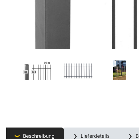
Beschreibung
Lieferdetails
B