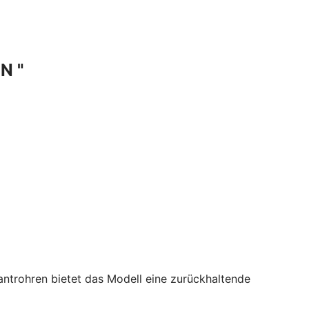
N "
ntrohren bietet das Modell eine zurückhaltende