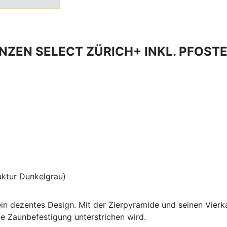
ZEN SELECT ZÜRICH+ INKL. PFOSTE
uktur Dunkelgrau)
n dezentes Design. Mit der Zierpyramide und seinen Vierka
ge Zaunbefestigung unterstrichen wird.