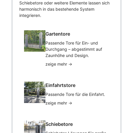
Schiebetore oder weitere Elemente lassen sich
harmonisch in das bestehende System
integrieren.
Gartentore
Passende Tore für Ein- und
Durchgang – abgestimmt auf
Zaunhöhe und Design.
zeige mehr
→
Einfahrtstore
Passende Tore für die Einfahrt.
zeige mehr
→
Schiebetore