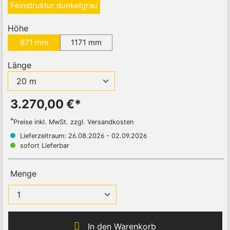
Feinstruktur dunkelgrau
Höhe
871 mm
1171 mm
Länge
3.270,00 €*
*
Preise inkl. MwSt. zzgl. Versandkosten
Lieferzeitraum: 26.08.2026 - 02.09.2026
sofort Lieferbar
Menge
In den Warenkorb