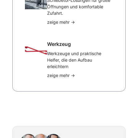
Schiebetor-Lösungen für große
Öffnungen und komfortable
Zufahrt.
zeige mehr
→
Werkzeug
Werkzeuge und praktische
Helfer, die den Aufbau
erleichtern
zeige mehr
→