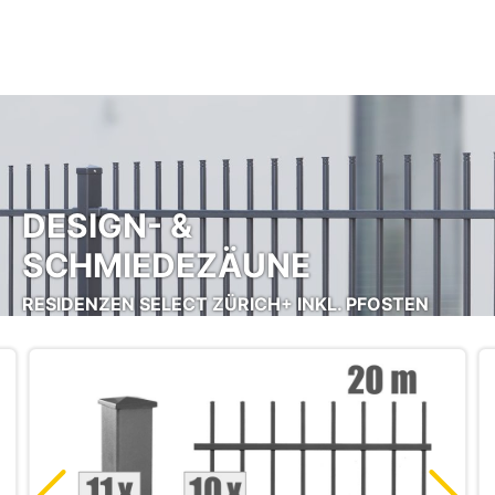
Zum Hauptinhalt springen
DESIGN- &
SCHMIEDEZÄUNE
RESIDENZEN SELECT ZÜRICH+ INKL. PFOSTEN