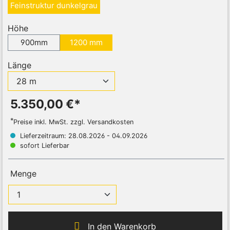
Feinstruktur dunkelgrau
Höhe
900mm
1200 mm
Länge
5.350,00 €*
*
Preise inkl. MwSt. zzgl. Versandkosten
Lieferzeitraum: 28.08.2026 - 04.09.2026
sofort Lieferbar
Menge
In den Warenkorb