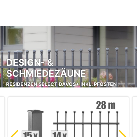
Zum Hauptinhalt springen
DESIGN- &
SCHMIEDEZÄUNE
RESIDENZEN SELECT DAVOS+ INKL. PFOSTEN