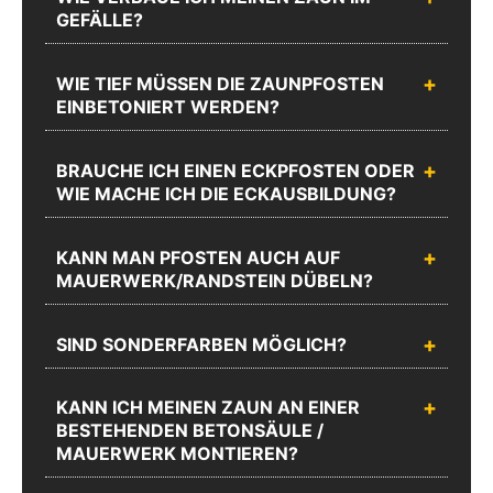
Chat
Anrufen
Produktanfrageformular
GEFÄLLE?
WIE TIEF MÜSSEN DIE ZAUNPFOSTEN
EINBETONIERT WERDEN?
BRAUCHE ICH EINEN ECKPFOSTEN ODER
WIE MACHE ICH DIE ECKAUSBILDUNG?
KANN MAN PFOSTEN AUCH AUF
MAUERWERK/RANDSTEIN DÜBELN?
SIND SONDERFARBEN MÖGLICH?
KANN ICH MEINEN ZAUN AN EINER
BESTEHENDEN BETONSÄULE /
MAUERWERK MONTIEREN?