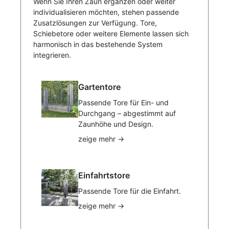
Wenn Sie Ihren Zaun ergänzen oder weiter
individualisieren möchten, stehen passende
Zusatzlösungen zur Verfügung. Tore,
Schiebetore oder weitere Elemente lassen sich
harmonisch in das bestehende System
integrieren.
Gartentore
Passende Tore für Ein- und
Durchgang – abgestimmt auf
Zaunhöhe und Design.
zeige mehr
→
Einfahrtstore
Passende Tore für die Einfahrt.
zeige mehr
→