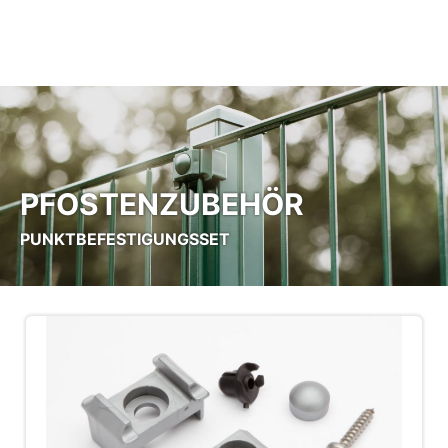
Zum Hauptinhalt springen
PFOSTENZUBEHÖR
PUNKTBEFESTIGUNGSSET