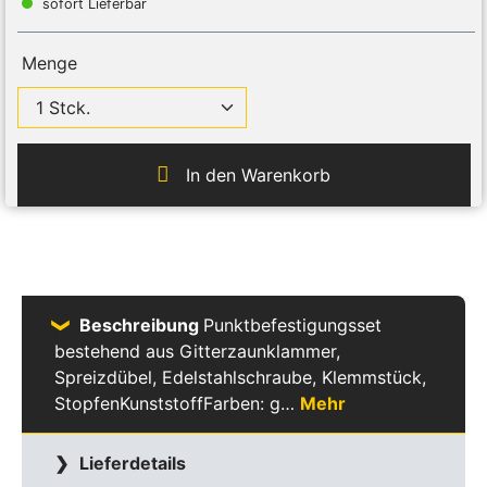
sofort Lieferbar
Menge
In den Warenkorb
Beschreibung
Punktbefestigungsset
bestehend aus Gitterzaunklammer,
Spreizdübel, Edelstahlschraube, Klemmstück,
StopfenKunststoffFarben: g…
Mehr
Lieferdetails