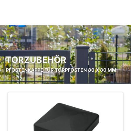
Zum Hauptinhalt springen
TORZUBEHÖR
PFOSTENKAPPE FÜR TORPFOSTEN 80 X 80 MM