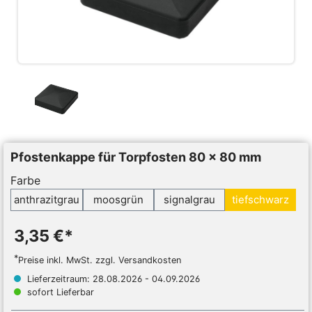
Pfostenkappe für Torpfosten 80 x 80 mm
Farbe
anthrazitgrau
moosgrün
signalgrau
tiefschwarz
3,35 €*
*
Preise inkl. MwSt. zzgl. Versandkosten
Lieferzeitraum: 28.08.2026 - 04.09.2026
sofort Lieferbar