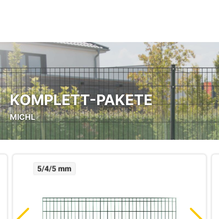
Zum Hauptinhalt springen
KOMPLETT-PAKETE
MICHL