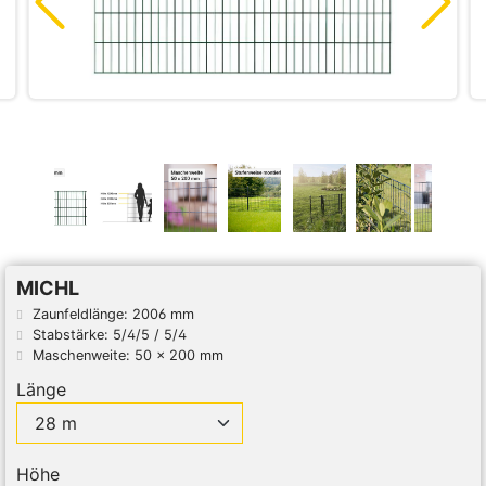
MICHL
Zaunfeldlänge: 2006 mm
Stabstärke: 5/4/5 / 5/4
Maschenweite: 50 x 200 mm
Länge
Höhe