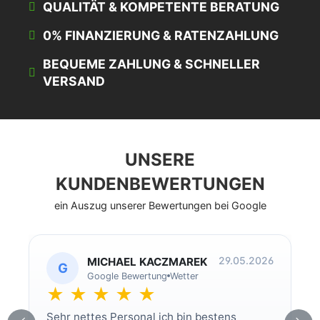
QUALITÄT & KOMPETENTE BERATUNG
0% FINANZIERUNG & RATENZAHLUNG
BEQUEME ZAHLUNG & SCHNELLER
VERSAND
UNSERE
KUNDENBEWERTUNGEN
ein Auszug unserer Bewertungen bei Google
29.05.2026
MICHAEL KACZMAREK
G
Google Bewertung
Wetter
★ ★ ★ ★ ★
Sehr nettes Personal ich bin bestens