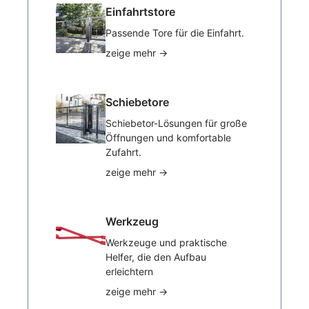
Einfahrtstore
Passende Tore für die Einfahrt.
zeige mehr
→
Schiebetore
Schiebetor-Lösungen für große
Öffnungen und komfortable
Zufahrt.
zeige mehr
→
Werkzeug
Werkzeuge und praktische
Helfer, die den Aufbau
erleichtern
zeige mehr
→