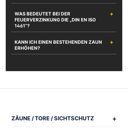
WAS BEDEUTET BEI DER
FEUERVERZINKUNG DIE „DIN EN ISO
1461“?
KANN ICH EINEN BESTEHENDEN ZAUN
ERHÖHEN?
ZÄUNE / TORE / SICHTSCHUTZ