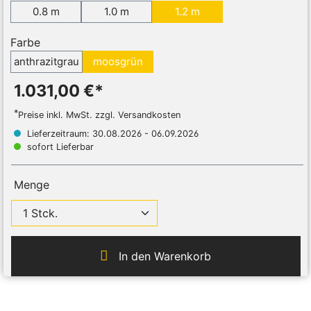
0.8 m
1.0 m
1.2 m
Farbe
anthrazitgrau
moosgrün
1.031,00 €*
*
Preise inkl. MwSt. zzgl. Versandkosten
Lieferzeitraum: 30.08.2026 - 06.09.2026
sofort Lieferbar
Menge
In den Warenkorb