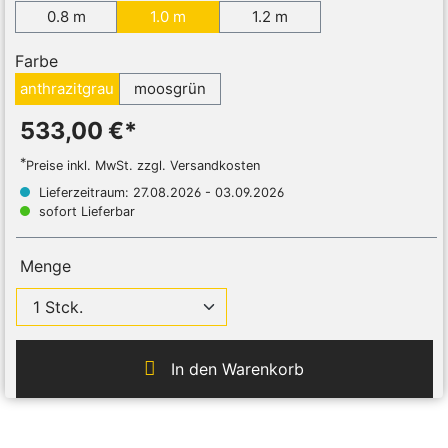
0.8 m
1.0 m
1.2 m
Farbe
anthrazitgrau
moosgrün
533,00 €*
*
Preise inkl. MwSt. zzgl. Versandkosten
Lieferzeitraum: 27.08.2026 - 03.09.2026
sofort Lieferbar
Menge
In den Warenkorb