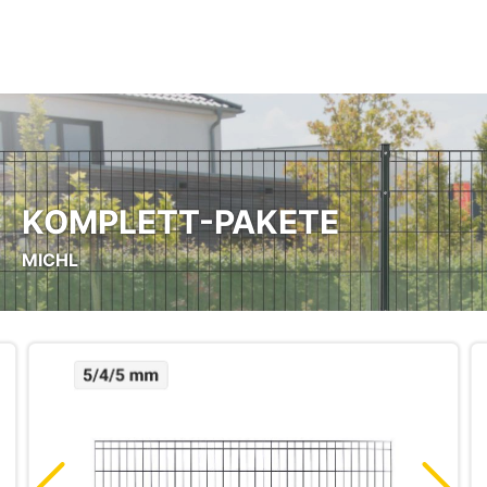
Zum Hauptinhalt springen
KOMPLETT-PAKETE
MICHL