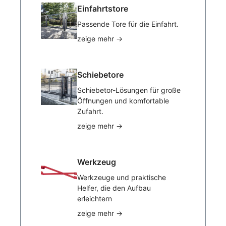
Einfahrtstore
Passende Tore für die Einfahrt.
zeige mehr
→
Schiebetore
Schiebetor-Lösungen für große
Öffnungen und komfortable
Zufahrt.
zeige mehr
→
Werkzeug
Werkzeuge und praktische
Helfer, die den Aufbau
erleichtern
zeige mehr
→