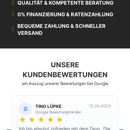
QUALITÄT & KOMPETENTE BERATUNG
0% FINANZIERUNG & RATENZAHLUNG
BEQUEME ZAHLUNG & SCHNELLER
VERSAND
UNSERE
KUNDENBEWERTUNGEN
ein Auszug unserer Bewertungen bei Google
12.06.2024
TINO LÜPKE
G
Google Bewertung
Verden
★ ★ ★ ★ ★
Ich bin absolut zufrieden mit dem Zaun . Die