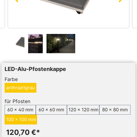
LED-Alu-Pfostenkappe
Farbe
anthrazitgrau
für Pfosten
60 x 40 mm
60 x 60 mm
120 x 120 mm
80 x 80 mm
100 x 100 mm
120,70 €*