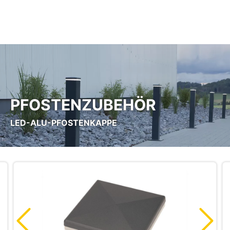
Zum Hauptinhalt springen
PFOSTENZUBEHÖR
LED-ALU-PFOSTENKAPPE