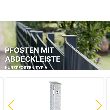
Zum Hauptinhalt springen
PFOSTEN MIT
ABDECKLEISTE
KURZPFOSTEN TYP A