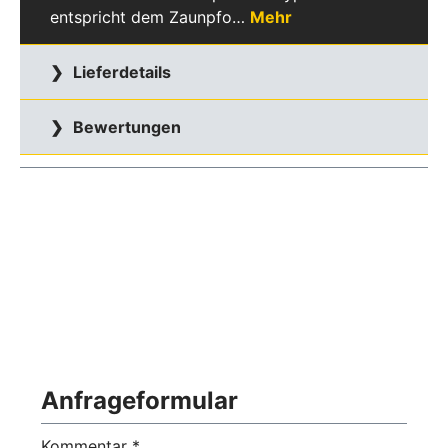
entspricht dem Zaunpfo…
Mehr
Lieferdetails
Bewertungen
Anfrageformular
Kommentar *