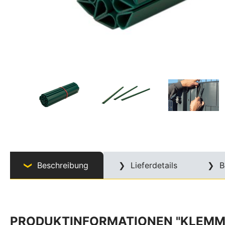
Beschreibung
Lieferdetails
B
PRODUKTINFORMATIONEN "KLEMMS