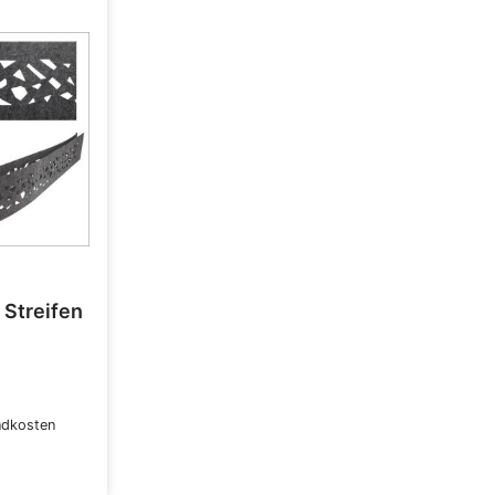
 Streifen
ndkosten