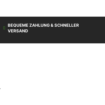
BEQUEME ZAHLUNG & SCHNELLER
VERSAND
g
r