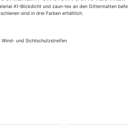
erial A1-Blickdicht und zaun-tex an den Gittermatten befe
chienen sind in drei Farben erhältlich.
 Wind- und Sichtschutzstreifen