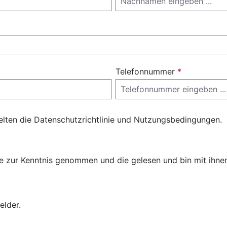
Telefonnummer
*
elten die
Datenschutzrichtlinie
und
Nutzungsbedingungen
.
ie
zur Kenntnis genommen und die
gelesen und bin mit ihne
elder.