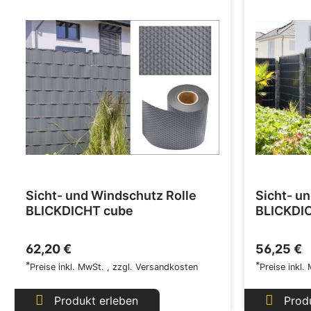
Sicht- und Windschutz Rolle
Sicht- u
BLICKDICHT cube
BLICKDI
62,20 €
56,25 €
*
*
Preise inkl. MwSt.
,
zzgl.
Versandkosten
Preise inkl.
Produkt erleben
Produ