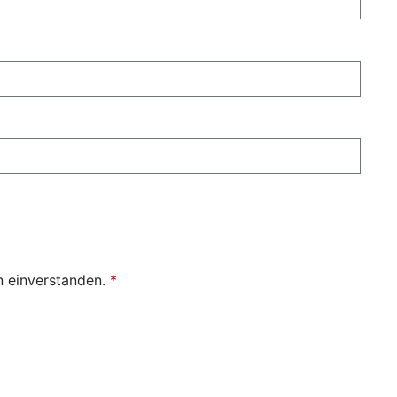
n einverstanden.
*