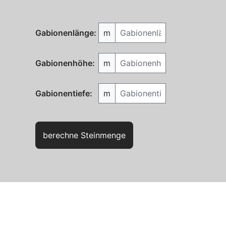
Gabionenlänge
Gabionenlänge:
m
Gabionenhöhe
Gabionenhöhe:
m
Gabionentiefe
Gabionentiefe:
m
berechne Steinmenge