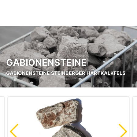
Zum Hauptinhalt springen
GABIONENSTEINE
GABIONENSTEINE STEINBERGER HARTKALKFELS