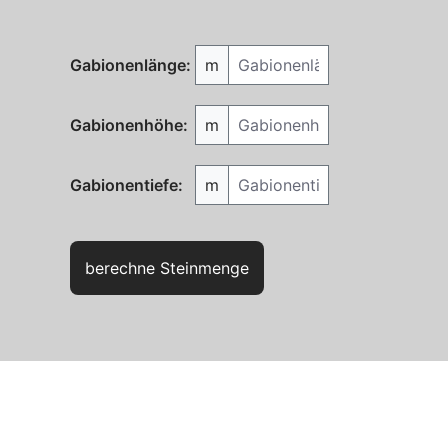
Gabionenlänge
Gabionenlänge:
m
Gabionenhöhe
Gabionenhöhe:
m
Gabionentiefe
Gabionentiefe:
m
berechne Steinmenge