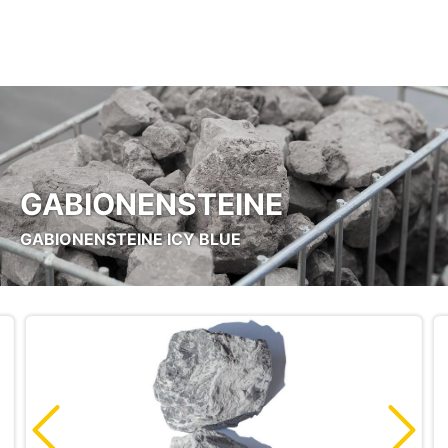
Zum Hauptinhalt springen
GABIONENSTEINE
GABIONENSTEINE ICY BLUE