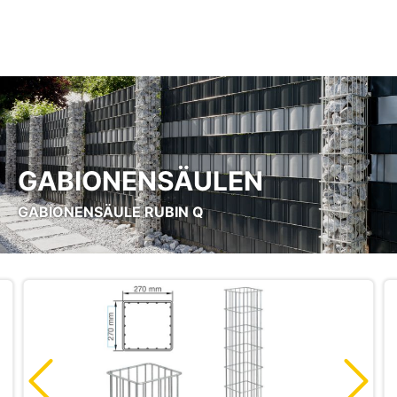
Zum Hauptinhalt springen
GABIONENSÄULEN
GABIONENSÄULE RUBIN Q