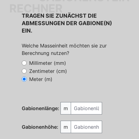
RECHNER
TRAGEN SIE ZUNÄCHST DIE
ABMESSUNGEN DER GABIONE(N)
EIN.
Welche Masseinheit möchten sie zur
Berechnung nutzen?
Millimeter (mm)
Zentimeter (cm)
Meter (m)
Gabionenlänge
Gabionenlänge:
m
Gabionenhöhe
Gabionenhöhe:
m