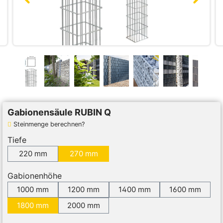
Gabionensäule RUBIN Q
Steinmenge berechnen?
Tiefe
220 mm
270 mm
Gabionenhöhe
1000 mm
1200 mm
1400 mm
1600 mm
1800 mm
2000 mm