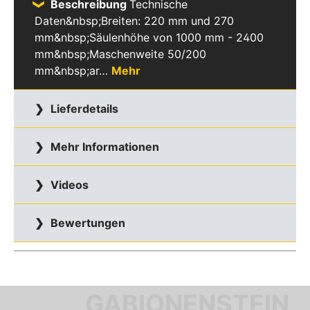
Beschreibung
Technische
Daten&nbsp;Breiten: 220 mm und 270
mm&nbsp;Säulenhöhe von 1000 mm - 2400
mm&nbsp;Maschenweite 50/200
mm&nbsp;ar…
Mehr
Lieferdetails
Mehr Informationen
Videos
Bewertungen
GABIONENSTEIN