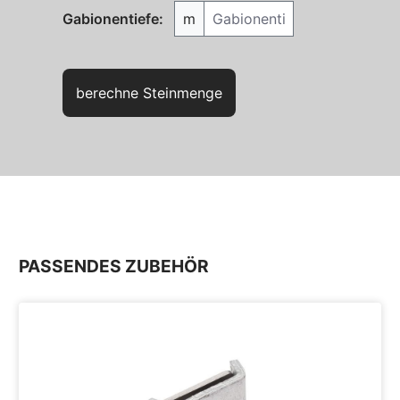
Gabionentiefe
Gabionentiefe:
m
berechne Steinmenge
PASSENDES ZUBEHÖR