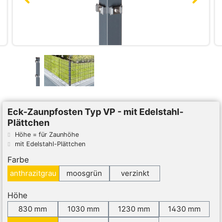
Eck-Zaunpfosten Typ VP - mit Edelstahl-
Plättchen
Höhe = für Zaunhöhe
mit Edelstahl-Plättchen
Farbe
anthrazitgrau
moosgrün
verzinkt
Höhe
830 mm
1030 mm
1230 mm
1430 mm