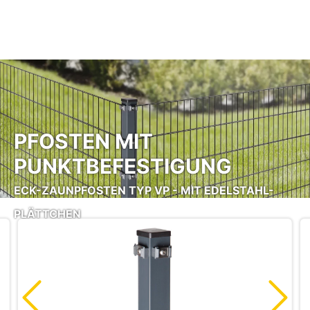
Zum Hauptinhalt springen
PFOSTEN MIT
PUNKTBEFESTIGUNG
ECK-ZAUNPFOSTEN TYP VP - MIT EDELSTAHL-
PLÄTTCHEN