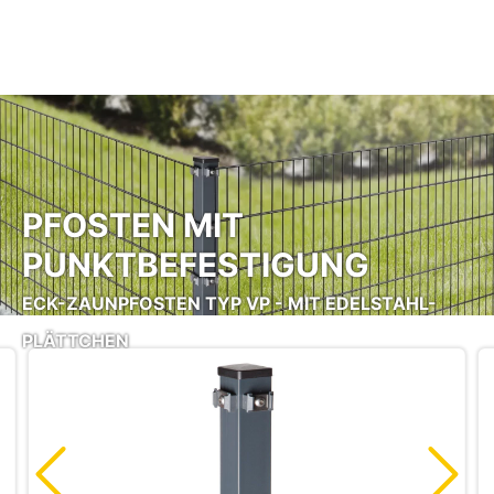
Zum Hauptinhalt springen
PFOSTEN MIT
PUNKTBEFESTIGUNG
ECK-ZAUNPFOSTEN TYP VP - MIT EDELSTAHL-
PLÄTTCHEN