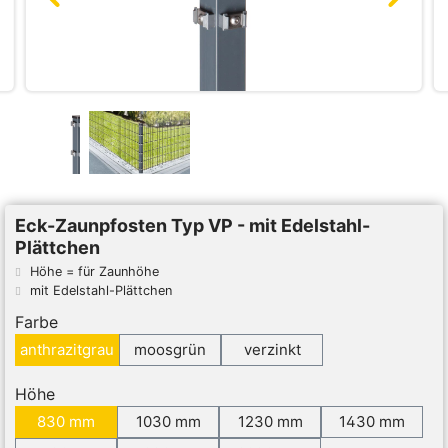
Eck-Zaunpfosten Typ VP - mit Edelstahl-
Plättchen
Höhe = für Zaunhöhe
mit Edelstahl-Plättchen
Farbe
anthrazitgrau
moosgrün
verzinkt
Höhe
830 mm
1030 mm
1230 mm
1430 mm