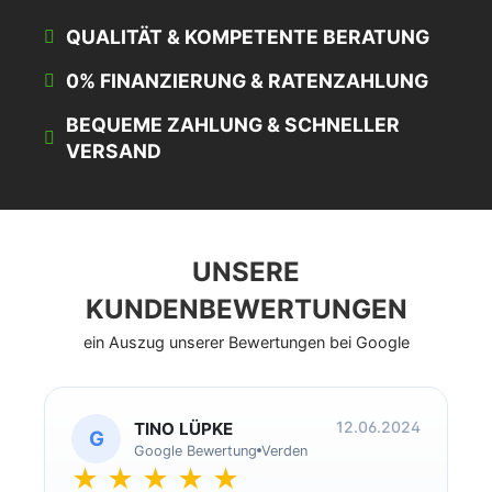
QUALITÄT & KOMPETENTE BERATUNG
0% FINANZIERUNG & RATENZAHLUNG
BEQUEME ZAHLUNG & SCHNELLER
VERSAND
UNSERE
KUNDENBEWERTUNGEN
ein Auszug unserer Bewertungen bei Google
12.06.2024
TINO LÜPKE
G
Google Bewertung
Verden
★ ★ ★ ★ ★