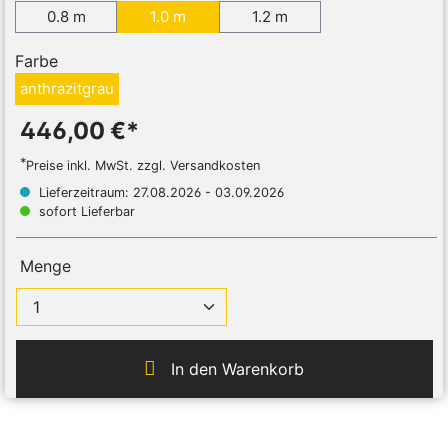
0.8 m
1.0 m
1.2 m
Farbe
anthrazitgrau
446,00 €*
*
Preise inkl. MwSt. zzgl. Versandkosten
Lieferzeitraum: 27.08.2026 - 03.09.2026
sofort Lieferbar
Menge
In den Warenkorb