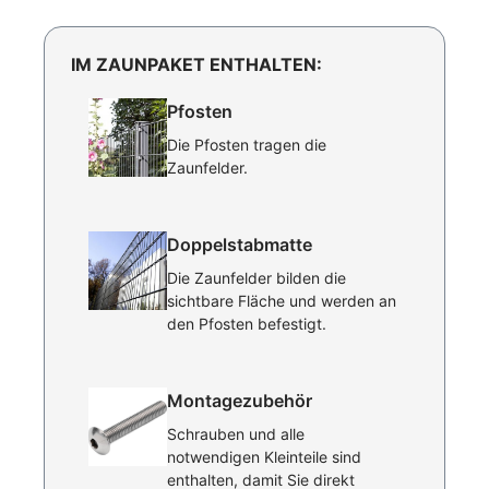
IM ZAUNPAKET ENTHALTEN:
Pfosten
Die Pfosten tragen die
Zaunfelder.
Doppelstabmatte
Die Zaunfelder bilden die
sichtbare Fläche und werden an
den Pfosten befestigt.
Montagezubehör
Schrauben und alle
notwendigen Kleinteile sind
enthalten, damit Sie direkt