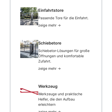
Einfahrtstore
Passende Tore für die Einfahrt.
zeige mehr
→
Schiebetore
Schiebetor-Lösungen für große
Öffnungen und komfortable
Zufahrt.
zeige mehr
→
Werkzeug
Werkzeuge und praktische
Helfer, die den Aufbau
erleichtern
zeige mehr
→