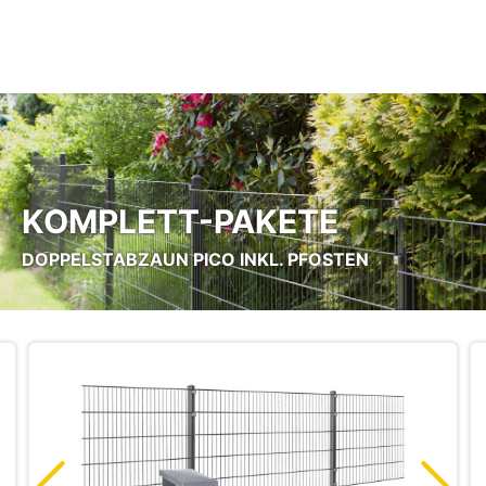
Zum Hauptinhalt springen
KOMPLETT-PAKETE
DOPPELSTABZAUN PICO INKL. PFOSTEN