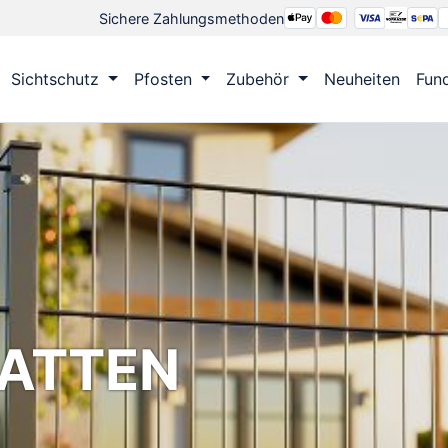
Sichere Zahlungsmethoden
Sichtschutz
Pfosten
Zubehör
Neuheiten
Fun
ATTEN
0