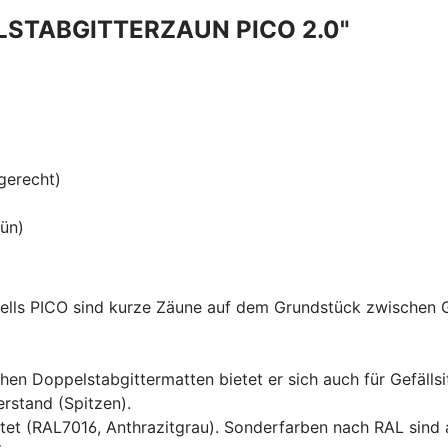
STABGITTERZAUN PICO 2.0"
gerecht)
ün)
ells PICO sind kurze Zäune auf dem Grundstück zwischen 
n Doppelstabgittermatten bietet er sich auch für Gefällsit
rstand (Spitzen).
htet (RAL7016, Anthrazitgrau). Sonderfarben nach RAL sind a