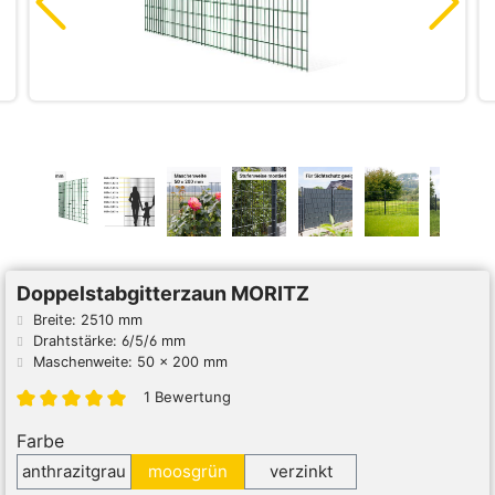
Doppelstabgitterzaun MORITZ
Breite: 2510 mm
Drahtstärke: 6/5/6 mm
Maschenweite: 50 x 200 mm
1 Bewertung
Farbe
anthrazitgrau
moosgrün
verzinkt