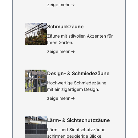
zeige mehr
→
Schmuckzäune
Zäune mit stilvollen Akzenten für
Ihren Garten.
zeige mehr
→
Design- & Schmiedezäune
Hochwertige Schmiedezäune
mit einizigartigem Design.
zeige mehr
→
Lärm- & Sichtschutzzäune
Lärm- und Sichtschutzzäune
schirmen beugierige Blicke