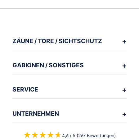
ZÄUNE / TORE / SICHTSCHUTZ
GABIONEN / SONSTIGES
SERVICE
UNTERNEHMEN
★★★★★
★★★★★
4,6 / 5 (267 Bewertungen)