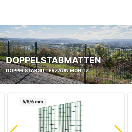
Zum Hauptinhalt springen
DOPPELSTABMATTEN
DOPPELSTABGITTERZAUN MORITZ