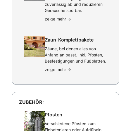
zuverlässig ab und reduzieren
Geräusche spürbar.
zeige mehr
→
Zaun-Komplettpakete
Zäune, bei denen alles von
Anfang an passt. Inkl. Pfosten,
Besfestigungen und Fußplatten.
zeige mehr
→
ZUBEHÖR:
Pfosten
Verschiedene Pfosten zum
Einbetonieren oder Aufdübeln.