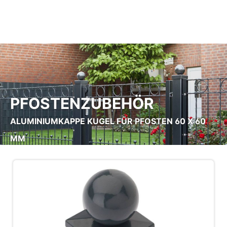
Zum Hauptinhalt springen
PFOSTENZUBEHÖR
ALUMINIUMKAPPE KUGEL FÜR PFOSTEN 60 X 60
MM