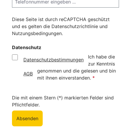
Diese Seite ist durch reCAPTCHA geschützt
und es gelten die
Datenschutzrichtlinie
und
Nutzungsbedingungen
.
Datenschutz
Ich habe die
Datenschutzbestimmungen
zur Kenntnis
genommen und die
gelesen und bin
AGB
mit ihnen einverstanden.
*
Die mit einem Stern (*) markierten Felder sind
Pflichtfelder.
Absenden