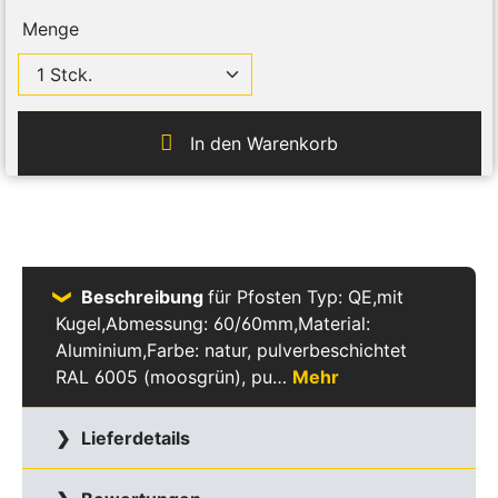
Menge
In den Warenkorb
Beschreibung
für Pfosten Typ: QE,mit
Kugel,Abmessung: 60/60mm,Material:
Aluminium,Farbe: natur, pulverbeschichtet
RAL 6005 (moosgrün), pu…
Mehr
Lieferdetails